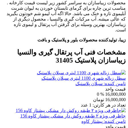
محصولات زیباسازان به سراسر کشور زیر لیست قیمت کارخانه .
مناسب ترین چاره برای گرمای تابستان خوردن یه لیوان شربت
آبلیموی تازه و خنک می باشد. حالا اگه آب لیمو شم خودتون بگیرید
که عالی میشه. آب مرکبات گیری والنسیا ، محصول دیگری از
زیباسازان، بهترین وسیله برای گرفتن آب پرتقال و لیموی تازه
است.
زیبا، تولیدکننده محصولات بلور و پلاستیک و بافت
مشخصات فنی
آب پرتقال گیری والنسیا
زیباسازان پلاستیک 31405
سطل زباله شهری 1100 لیتری سبلان پلاستیک
تامین کننده:
سبلان پلاستیک
قیمت واحد
% 0
16,000,000
16,000,000
تومان
تعداد در هر کارتن:
1
عدد
جاظرفی ویژه ۲ طبقه روکش دار مشکی پیشتاز کاوه 156
تامین کننده:
پیشتاز کاوه
قیمت واحد