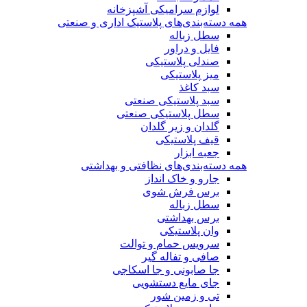
لوازم سرامیکی آشپزخانه
همه دسته‌بندی‌های پلاستیک اداری و صنعتی
سطل زباله
فایل و دراور
صندلی پلاستیکی
میز پلاستیکی
سبد کاغذ
سبد پلاستیکی صنعتی
سطل پلاستیکی صنعتی
گلدان و زیر گلدان
قیف پلاستیکی
جعبه ابزار
همه دسته‌بندی‌های نظافتی و بهداشتی
جارو و خاک انداز
برس فرش شوی
سطل زباله
برس بهداشتی
وان پلاستیکی
سرویس حمام و توالت
صافی و تفاله گیر
جا صابونی و جا اسکاجی
جای مایع دستشویی
تی و زمین شور