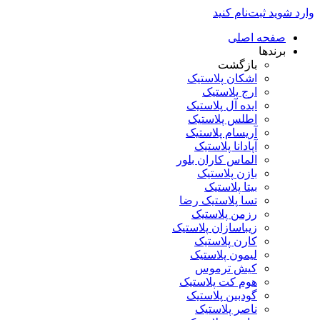
وارد شوید
ثبت‌نام کنید
صفحه اصلی
برندها
بازگشت
اشکان پلاستیک
ارج پلاستیک
ایده آل پلاستیک
اطلس پلاستیک
آریسام پلاستیک
آپادانا پلاستیک
الماس کاران بلور
بازن پلاستیک
بیتا پلاستیک
تسا پلاستیک رضا
رزمن پلاستیک
زیباسازان پلاستیک
کارن پلاستیک
لیمون پلاستیک
کیش ترموس
هوم کت پلاستیک
گودبین پلاستیک
ناصر پلاستیک