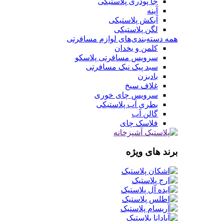
جا پودری پلاستیکی
آینه
آبکش پلاستیکی
لگن پلاستیکی
همه دسته‌بندی‌های لوازم مسافرتی
کلمن و یخدان
سرویس مسافرتی پلاسکو
سبد پیک نیک مسافرتی
بادبزن
غلاف سیخ
سرویس چای خوری
بطری آب پلاستیکی
گالن آب
فلاسک چای
برند های ویژه