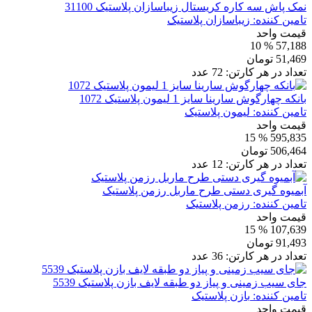
نمک پاش سه کاره کریستال زیباسازان پلاستیک 31100
تامین کننده:
زیباسازان پلاستیک
قیمت واحد
% 10
57,188
51,469
تومان
تعداد در هر کارتن:
72
عدد
بانکه چهارگوش سارینا سایز 1 لیمون پلاستیک 1072
تامین کننده:
لیمون پلاستیک
قیمت واحد
% 15
595,835
506,464
تومان
تعداد در هر کارتن:
12
عدد
آبمیوه گیری دستی طرح ماربل رزمن پلاستیک
تامین کننده:
رزمن پلاستیک
قیمت واحد
% 15
107,639
91,493
تومان
تعداد در هر کارتن:
36
عدد
جای سیب زمینی و پیاز دو طبقه لایف بازن پلاستیک 5539
تامین کننده:
بازن پلاستیک
قیمت واحد