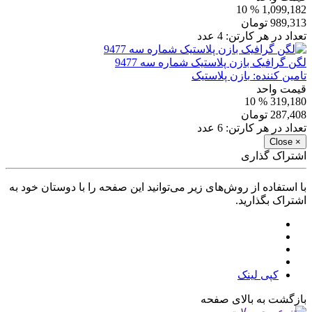
% 10
1,099,182
989,313
تومان
تعداد در هر کارتن:
4
عدد
لگن گرافیک بازن پلاستیک شماره سه 9477
تامین کننده:
بازن پلاستیک
قیمت واحد
% 10
319,180
287,408
تومان
تعداد در هر کارتن:
6
عدد
Close
×
اشتراک گذاری
با استفاده از روش‌های زیر می‌توانید این صفحه را با دوستان خود به
اشتراک بگذارید.
کپی لینک
بازگشت به بالای صفحه