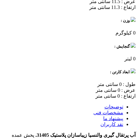
عرض : 11.5 سانتی متر
ارتفاع : 11.3 سانتی متر
وزن :
0 کیلوگرم
گنجایش :
0 لیتر
ابعاد کارتن :
طول : 0 سانتی متر
عرض : 0 سانتی متر
ارتفاع : 0 سانتی متر
توضیحات
مشخصات فنی
پیشنهاد ما
نقد کاربران
آب پرتقال گیری والنسیا زیباسازان پلاستیک 31405.
پخش عمده