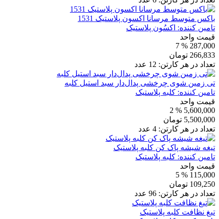
باکس متوسط مرسانا اکسون پلاستیک 1531
تامین کننده:
اکسُون پلاستیک
قیمت واحد
% 7
287,000
266,833
تومان
تعداد در هر کارتن:
12
عدد
تی زمین شوی چرخشی پدال‌دار سبد استیل کلبه
تامین کننده:
کلبه پلاستیک
قیمت واحد
% 2
5,600,000
5,500,000
تومان
تعداد در هر کارتن:
4
عدد
تیغه شیشه پاک کن کلبه پلاستیک
تامین کننده:
کلبه پلاستیک
قیمت واحد
% 5
115,000
109,250
تومان
تعداد در هر کارتن:
96
عدد
تیغ نظافت کلبه پلاستیک