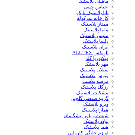
ماهینی پلاستیک
اجناس چینی
تابا پلاستیک تاپکو
کارخانه سرکوله
ممتاز پلاستیک
مانیا پلاستیک
متیس پلاستیک
دلسا پلاستیک
ایران پلاستیک
آلوتکس ALUTEX
ویکتوریا گلد
مهر پلاستیک
سبلان پلاستیک
ونوس پلاستیک
مرسه پلاست
رزگلد پلاستیک
مشکات پلاستیک
گروه صنعتی گلچین
ویرو پلاستیک
همارا پلاستیک
شیشه و بلور پیشگامان
پولاد پلاستیک
هیما پلاستیک
لوازم خانگی کارولین