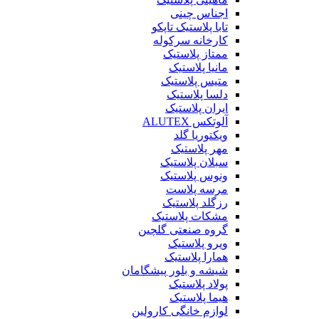
اجناس چینی
تابا پلاستیک تاپکو
کارخانه سرکوله
ممتاز پلاستیک
مانیا پلاستیک
متیس پلاستیک
دلسا پلاستیک
ایران پلاستیک
آلوتکس ALUTEX
ویکتوریا گلد
مهر پلاستیک
سبلان پلاستیک
ونوس پلاستیک
مرسه پلاست
رزگلد پلاستیک
مشکات پلاستیک
گروه صنعتی گلچین
ویرو پلاستیک
همارا پلاستیک
شیشه و بلور پیشگامان
پولاد پلاستیک
هیما پلاستیک
لوازم خانگی کارولین