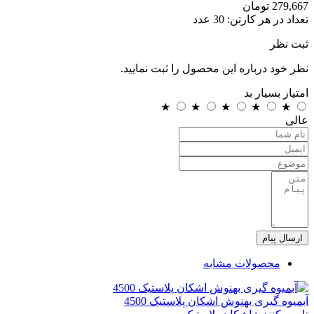
279,667
تومان
تعداد در هر کارتن:
30
عدد
ثبت نظر
نظر خود درباره این محصول را ثبت نمایید.
امتیاز
بسیار بد
★
★
★
★
★
عالی
ارسال پیام
محصولات مشابه
آبمیوه گیری بهنوش اشکان پلاستیک 4500