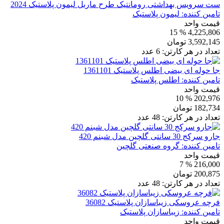
ست سرویس بهداشتی رومانتیک طرح ماربل لیمون پلاستیک 2024
تامین کننده:
لیمون پلاستیک
قیمت واحد
% 15
4,225,806
3,592,145
تومان
تعداد در هر کارتن:
6
عدد
جا حوله ای بیضی اطلس پلاستیک 1361101
تامین کننده:
اطلس پلاستیک
قیمت واحد
% 10
202,976
182,734
تومان
تعداد در هر کارتن:
48
عدد
جارو سرکج 30 سانتی گلچین مدل شبنم 420
تامین کننده:
گروه صنعتی گلچین
قیمت واحد
% 7
216,000
200,875
تومان
تعداد در هر کارتن:
48
عدد
فرچه عروسکی زیباسازان پلاستیک 36082
تامین کننده:
زیباسازان پلاستیک
قیمت واحد