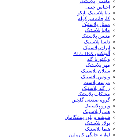
ماهینی پلاستیک
اجناس چینی
تابا پلاستیک تاپکو
کارخانه سرکوله
ممتاز پلاستیک
مانیا پلاستیک
متیس پلاستیک
دلسا پلاستیک
ایران پلاستیک
آلوتکس ALUTEX
ویکتوریا گلد
مهر پلاستیک
سبلان پلاستیک
ونوس پلاستیک
مرسه پلاست
رزگلد پلاستیک
مشکات پلاستیک
گروه صنعتی گلچین
ویرو پلاستیک
همارا پلاستیک
شیشه و بلور پیشگامان
پولاد پلاستیک
هیما پلاستیک
لوازم خانگی کارولین