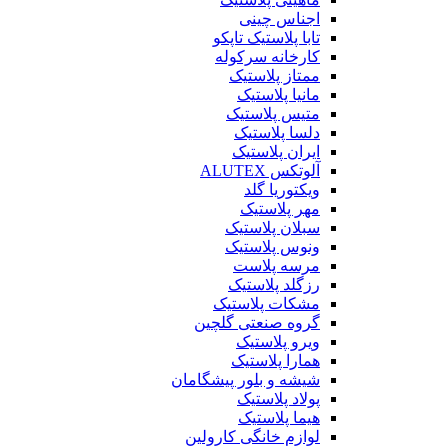
اجناس چینی
تابا پلاستیک تاپکو
کارخانه سرکوله
ممتاز پلاستیک
مانیا پلاستیک
متیس پلاستیک
دلسا پلاستیک
ایران پلاستیک
آلوتکس ALUTEX
ویکتوریا گلد
مهر پلاستیک
سبلان پلاستیک
ونوس پلاستیک
مرسه پلاست
رزگلد پلاستیک
مشکات پلاستیک
گروه صنعتی گلچین
ویرو پلاستیک
همارا پلاستیک
شیشه و بلور پیشگامان
پولاد پلاستیک
هیما پلاستیک
لوازم خانگی کارولین