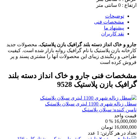
ارتفاع : 0 سانتی متر
توضیحات
مشخصات فنی
پیشنهاد ما
نقد کاربران
جارو و خاک انداز دسته بلند گرافیک بازن پلاستیک.
محصولات جدید
کارخانه بازن پلاستیک با نام گرافیک روانه بازار شده است. کیفیت
طراحی و رنگبندی زیبای این محصولات آنها را مشتری پسند و پر
فروش کرده است
مشخصات فنی
جارو و خاک انداز دسته بلند
گرافیک بازن پلاستیک 9528
سطل زباله شهری 1100 لیتری سبلان پلاستیک
تامین کننده:
سبلان پلاستیک
قیمت واحد
% 0
16,000,000
16,000,000
تومان
تعداد در هر کارتن:
1
عدد