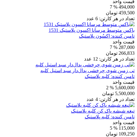
قیمت واحد
% 7
494,000
459,500
تومان
تعداد در هر کارتن:
6
عدد
باکس متوسط مرسانا اکسون پلاستیک 1531
تامین کننده:
اکسُون پلاستیک
قیمت واحد
% 7
287,000
266,833
تومان
تعداد در هر کارتن:
12
عدد
تی زمین شوی چرخشی پدال‌دار سبد استیل کلبه
تامین کننده:
کلبه پلاستیک
قیمت واحد
% 2
5,600,000
5,500,000
تومان
تعداد در هر کارتن:
4
عدد
تیغه شیشه پاک کن کلبه پلاستیک
تامین کننده:
کلبه پلاستیک
قیمت واحد
% 5
115,000
109,250
تومان