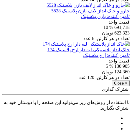
جارو و خاک انداز لایف بازن پلاستیک 5528
تامین کننده:
بازن پلاستیک
قیمت واحد
% 10
691,718
623,323
تومان
تعداد در هر کارتن:
6
عدد
خاک انداز پلاستیکی لبه دار ارج پلاستیک 174
تامین کننده:
ارج پلاستیک
قیمت واحد
% 5
130,905
124,360
تومان
تعداد در هر کارتن:
120
عدد
Close
×
اشتراک گذاری
با استفاده از روش‌های زیر می‌توانید این صفحه را با دوستان خود به
اشتراک بگذارید.