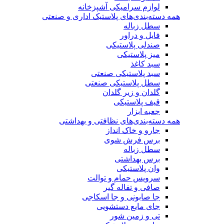
لوازم سرامیکی آشپزخانه
همه دسته‌بندی‌های پلاستیک اداری و صنعتی
سطل زباله
فایل و دراور
صندلی پلاستیکی
میز پلاستیکی
سبد کاغذ
سبد پلاستیکی صنعتی
سطل پلاستیکی صنعتی
گلدان و زیر گلدان
قیف پلاستیکی
جعبه ابزار
همه دسته‌بندی‌های نظافتی و بهداشتی
جارو و خاک انداز
برس فرش شوی
سطل زباله
برس بهداشتی
وان پلاستیکی
سرویس حمام و توالت
صافی و تفاله گیر
جا صابونی و جا اسکاجی
جای مایع دستشویی
تی و زمین شور