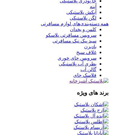
جا پودری پلاستیکی
آینه
آبکش پلاستیکی
لگن پلاستیکی
همه دسته‌بندی‌های لوازم مسافرتی
کلمن و یخدان
سرویس مسافرتی پلاسکو
سبد پیک نیک مسافرتی
بادبزن
غلاف سیخ
سرویس چای خوری
بطری آب پلاستیکی
گالن آب
فلاسک چای
برند های ویژه