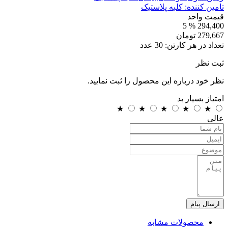
تامین کننده:
کلبه پلاستیک
قیمت واحد
% 5
294,400
279,667
تومان
تعداد در هر کارتن:
30
عدد
ثبت نظر
نظر خود درباره این محصول را ثبت نمایید.
امتیاز
بسیار بد
★
★
★
★
★
عالی
ارسال پیام
محصولات مشابه