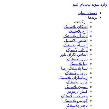
وارد شوید
ثبت‌نام کنید
صفحه اصلی
برندها
بازگشت
اشکان پلاستیک
ارج پلاستیک
ایده آل پلاستیک
اطلس پلاستیک
آریسام پلاستیک
آپادانا پلاستیک
الماس کاران بلور
بازن پلاستیک
بیتا پلاستیک
تسا پلاستیک رضا
رزمن پلاستیک
زیباسازان پلاستیک
کارن پلاستیک
لیمون پلاستیک
کیش ترموس
هوم کت پلاستیک
گودبین پلاستیک
ناصر پلاستیک