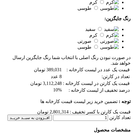
کرم
طوسی
رنگ جایگزین:
سفید
کرم
صورتی
طوسی
در صورت نبودن رنگ اصلی با انتخاب شما رنگ جایگزین ارسال
خواهد شد.
قیمت یک عدد در لیست کارخانه :
389,031 تومان
تعداد در کارتن:
8 عدد
قیمت یک کارتن در لیست کارخانه :
3,112,248 تومان
10%
درصد تخفیف از لیست کارخانه :
توجه :
تضمین خرید زیر لیست قیمت کارخانه ها
قیمت یک کارتن با کسر تخفیف :
2,801,314
تومان
تعداد کارتن
افــزودن به سبــد خریــد
مشخصات محصول