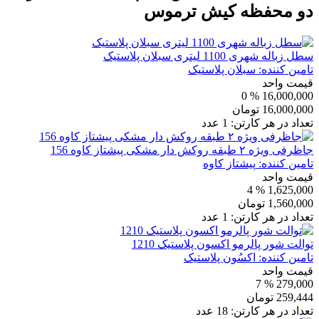
دو محفظه کیش ترموس
سطل زباله شهری 1100 لیتری سبلان پلاستیک
تامین کننده:
سبلان پلاستیک
قیمت واحد
% 0
16,000,000
16,000,000
تومان
تعداد در هر کارتن:
1
عدد
جاظرفی ویژه ۲ طبقه روکش دار مشکی پیشتاز کاوه 156
تامین کننده:
پیشتاز کاوه
قیمت واحد
% 4
1,625,000
1,560,000
تومان
تعداد در هر کارتن:
1
عدد
توالت شور پالرمو اکسون پلاستیک 1210
تامین کننده:
اکسُون پلاستیک
قیمت واحد
% 7
279,000
259,444
تومان
تعداد در هر کارتن:
18
عدد