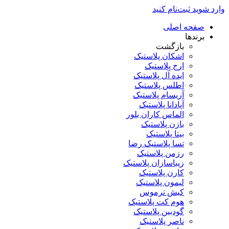
وارد شوید
ثبت‌نام کنید
صفحه اصلی
برندها
بازگشت
اشکان پلاستیک
ارج پلاستیک
ایده آل پلاستیک
اطلس پلاستیک
آریسام پلاستیک
آپادانا پلاستیک
الماس کاران بلور
بازن پلاستیک
بیتا پلاستیک
تسا پلاستیک رضا
رزمن پلاستیک
زیباسازان پلاستیک
کارن پلاستیک
لیمون پلاستیک
کیش ترموس
هوم کت پلاستیک
گودبین پلاستیک
ناصر پلاستیک