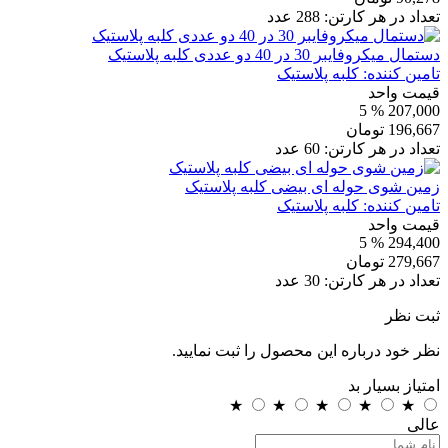
تعداد در هر کارتن:
288
عدد
دستمال میکروفایبر 30 در 40 دو عددی کلبه پلاستیک
تامین کننده:
کلبه پلاستیک
قیمت واحد
% 5
207,000
196,667
تومان
تعداد در هر کارتن:
60
عدد
زمین شوی حوله ای بیضی کلبه پلاستیک
تامین کننده:
کلبه پلاستیک
قیمت واحد
% 5
294,400
279,667
تومان
تعداد در هر کارتن:
30
عدد
ثبت نظر
نظر خود درباره این محصول را ثبت نمایید.
امتیاز
بسیار بد
★
★
★
★
★
عالی