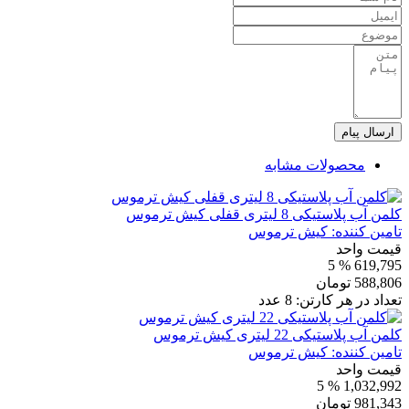
ارسال پیام
محصولات مشابه
کلمن آب پلاستیکی 8 لیتری قفلی کیش ترموس
تامین کننده:
کیش ترموس
قیمت واحد
% 5
619,795
588,806
تومان
تعداد در هر کارتن:
8
عدد
کلمن آب پلاستیکی 22 لیتری کیش ترموس
تامین کننده:
کیش ترموس
قیمت واحد
% 5
1,032,992
981,343
تومان