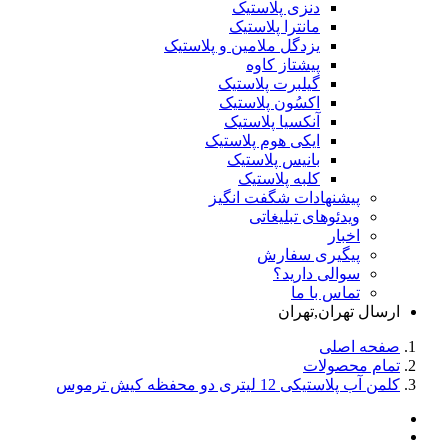
دنزی پلاستیک
مانترا پلاستیک
یزدگل ملامین و پلاستیک
پیشتاز کاوه
گیلبرت پلاستیک
اکسُون پلاستیک
آنکسیا پلاستیک
ایکی هوم پلاستیک
بانیس پلاستیک
کلبه پلاستیک
پیشنهادات شگفت انگیز
ویدئوهای تبلیغاتی
اخبار
پیگیری سفارش
سوالی دارید؟
تماس با ما
ارسال تهران,تهران
صفحه اصلی
تمام محصولات
کلمن آب پلاستیکی 12 لیتری دو محفظه کیش ترموس