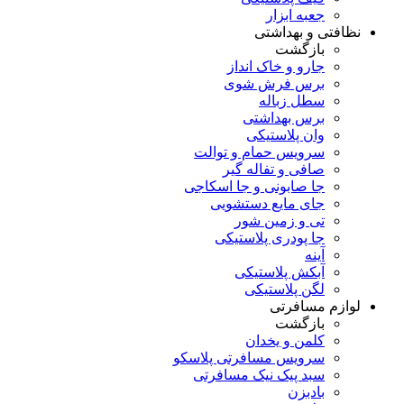
جعبه ابزار
نظافتی و بهداشتی
بازگشت
جارو و خاک انداز
برس فرش شوی
سطل زباله
برس بهداشتی
وان پلاستیکی
سرویس حمام و توالت
صافی و تفاله گیر
جا صابونی و جا اسکاجی
جای مایع دستشویی
تی و زمین شور
جا پودری پلاستیکی
آینه
آبکش پلاستیکی
لگن پلاستیکی
لوازم مسافرتی
بازگشت
کلمن و یخدان
سرویس مسافرتی پلاسکو
سبد پیک نیک مسافرتی
بادبزن