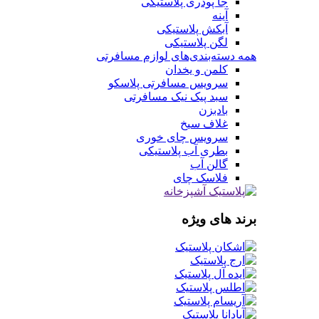
جا پودری پلاستیکی
آینه
آبکش پلاستیکی
لگن پلاستیکی
همه دسته‌بندی‌های لوازم مسافرتی
کلمن و یخدان
سرویس مسافرتی پلاسکو
سبد پیک نیک مسافرتی
بادبزن
غلاف سیخ
سرویس چای خوری
بطری آب پلاستیکی
گالن آب
فلاسک چای
برند های ویژه