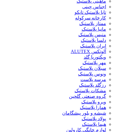
ماهینی پلاستیک
اجناس چینی
تابا پلاستیک تاپکو
کارخانه سرکوله
ممتاز پلاستیک
مانیا پلاستیک
متیس پلاستیک
دلسا پلاستیک
ایران پلاستیک
آلوتکس ALUTEX
ویکتوریا گلد
مهر پلاستیک
سبلان پلاستیک
ونوس پلاستیک
مرسه پلاست
رزگلد پلاستیک
مشکات پلاستیک
گروه صنعتی گلچین
ویرو پلاستیک
همارا پلاستیک
شیشه و بلور پیشگامان
پولاد پلاستیک
هیما پلاستیک
لوازم خانگی کارولین