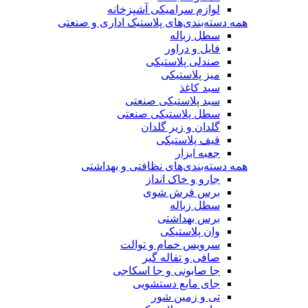
لوازم سرامیکی آشپزخانه
همه دسته‌بندی‌های پلاستیک اداری و صنعتی
سطل زباله
فایل و دراور
صندلی پلاستیکی
میز پلاستیکی
سبد کاغذ
سبد پلاستیکی صنعتی
سطل پلاستیکی صنعتی
گلدان و زیر گلدان
قیف پلاستیکی
جعبه ابزار
همه دسته‌بندی‌های نظافتی و بهداشتی
جارو و خاک انداز
برس فرش شوی
سطل زباله
برس بهداشتی
وان پلاستیکی
سرویس حمام و توالت
صافی و تفاله گیر
جا صابونی و جا اسکاجی
جای مایع دستشویی
تی و زمین شور