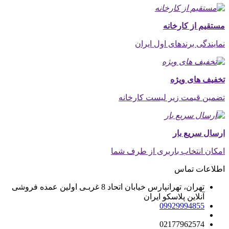
مستقیم از کارخانه
نمایندگی برندهای اول ایران
تخفیف های ویژه
تضمین قیمت زیر لیست کارخانه
ارسال سریع بار
امکان انتخاب باربری از طرف شما
اطلاعات تماس
تهران، تهرانپارس خیابان اتحاد 8 غربـی اولین عمده فروشی
آنلاین پلاسکو ایران
09929994855
02177962574