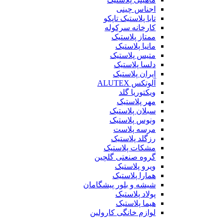
اجناس چینی
تابا پلاستیک تاپکو
کارخانه سرکوله
ممتاز پلاستیک
مانیا پلاستیک
متیس پلاستیک
دلسا پلاستیک
ایران پلاستیک
آلوتکس ALUTEX
ویکتوریا گلد
مهر پلاستیک
سبلان پلاستیک
ونوس پلاستیک
مرسه پلاست
رزگلد پلاستیک
مشکات پلاستیک
گروه صنعتی گلچین
ویرو پلاستیک
همارا پلاستیک
شیشه و بلور پیشگامان
پولاد پلاستیک
هیما پلاستیک
لوازم خانگی کارولین