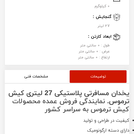
0 کیلوگرم
گنجایش :
27 لیتر
ابعاد کارتن :
طول : 0 سانتی متر
عرض : 0 سانتی متر
ارتفاع : 0 سانتی متر
توضیحات
مشخصات فنی
یخدان مسافرتی پلاستیکی 27 لیتری کیش
ترموس.
نمایندگی فروش عمده محصولات
کیش ترموس به سراسر کشور
کیفیت در طراحی و تولید
دارای دسته ارگونومیک