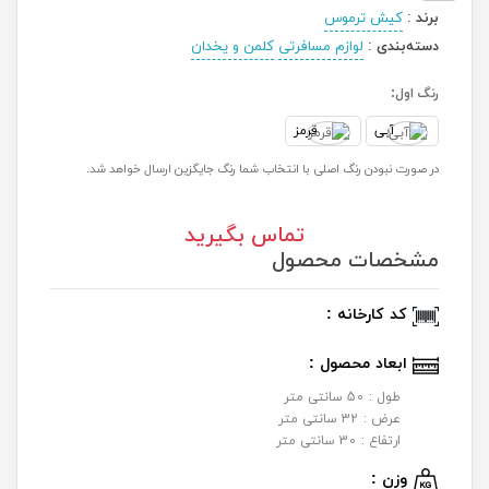
برند
:
کیش ترموس
دسته‌بندی
:
لوازم مسافرتی
کلمن و یخدان
رنگ اول:
آبی
قرمز
در صورت نبودن رنگ اصلی با انتخاب شما رنگ جایگزین ارسال خواهد شد.
تماس بگیرید
مشخصات محصول
کد کارخانه :
ابعاد محصول :
طول : 50 سانتی متر
عرض : 32 سانتی متر
ارتفاع : 30 سانتی متر
وزن :