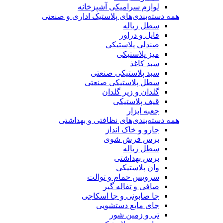
لوازم سرامیکی آشپزخانه
همه دسته‌بندی‌های پلاستیک اداری و صنعتی
سطل زباله
فایل و دراور
صندلی پلاستیکی
میز پلاستیکی
سبد کاغذ
سبد پلاستیکی صنعتی
سطل پلاستیکی صنعتی
گلدان و زیر گلدان
قیف پلاستیکی
جعبه ابزار
همه دسته‌بندی‌های نظافتی و بهداشتی
جارو و خاک انداز
برس فرش شوی
سطل زباله
برس بهداشتی
وان پلاستیکی
سرویس حمام و توالت
صافی و تفاله گیر
جا صابونی و جا اسکاجی
جای مایع دستشویی
تی و زمین شور