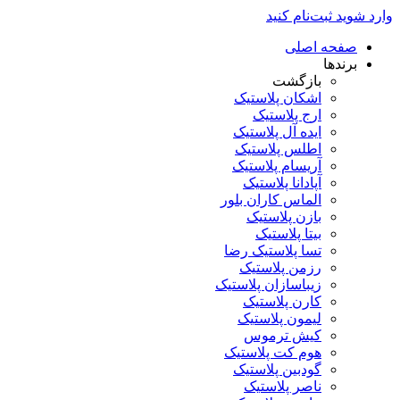
وارد شوید
ثبت‌نام کنید
صفحه اصلی
برندها
بازگشت
اشکان پلاستیک
ارج پلاستیک
ایده آل پلاستیک
اطلس پلاستیک
آریسام پلاستیک
آپادانا پلاستیک
الماس کاران بلور
بازن پلاستیک
بیتا پلاستیک
تسا پلاستیک رضا
رزمن پلاستیک
زیباسازان پلاستیک
کارن پلاستیک
لیمون پلاستیک
کیش ترموس
هوم کت پلاستیک
گودبین پلاستیک
ناصر پلاستیک