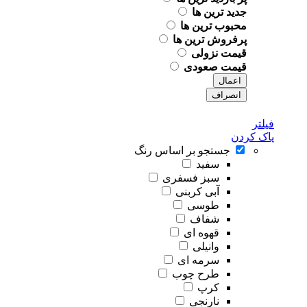
جدید ترین ها
محبوب ترین ها
پرفروش ترین ها
قیمت نزولی
قیمت صعودی
اعمال
انصراف
فیلتر
پاک کردن
جستجو بر اساس رنگ
سفید
سبز فسفری
آبی کربنی
طوسی
شفاف
قهوه ای
وانیلی
سرمه ای
طرح چوب
کرپ
نارنجی