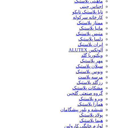
ماهینی پلاستیک
اجناس چینی
تابا پلاستیک تاپکو
کارخانه سرکوله
ممتاز پلاستیک
مانیا پلاستیک
متیس پلاستیک
دلسا پلاستیک
ایران پلاستیک
آلوتکس ALUTEX
ویکتوریا گلد
مهر پلاستیک
سبلان پلاستیک
ونوس پلاستیک
مرسه پلاست
رزگلد پلاستیک
مشکات پلاستیک
گروه صنعتی گلچین
ویرو پلاستیک
همارا پلاستیک
شیشه و بلور پیشگامان
پولاد پلاستیک
هیما پلاستیک
لوازم خانگی کارولین