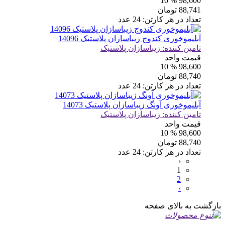
% 10
98,600
88,741
تومان
تعداد در هر کارتن:
24
عدد
آبلیموخوری کندوج زیباسازان پلاستیک 14096
تامین کننده:
زیباسازان پلاستیک
قیمت واحد
% 10
98,600
88,740
تومان
تعداد در هر کارتن:
24
عدد
آبلیموخوری آونگ زیباسازان پلاستیک 14073
تامین کننده:
زیباسازان پلاستیک
قیمت واحد
% 10
98,600
88,740
تومان
تعداد در هر کارتن:
24
عدد
‹
1
2
›
بازگشت به بالای صفحه