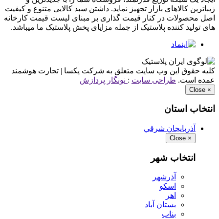
زیباترین کالاهای بازار تجهیز نماید. داشتن سبد کالایی متنوع و کیفیت
اصل محصولات در کنار قیمت گذاری بر مبنای لیست قیمت کارخانه
های تولید کننده پلاستیک از جمله مزایای پخش پلاستیک ما میباشد.
کلیه حقوق این وب سایت متعلق به شرکت پکسا | تجارت هوشمند
عمده است.
طراحی سایت
:
نونگار پردازش
Close
×
انتخاب استان
آذربايجان شرقي
Close
×
انتخاب شهر
آذرشهر
اسكو
اهر
بستان آباد
بناب