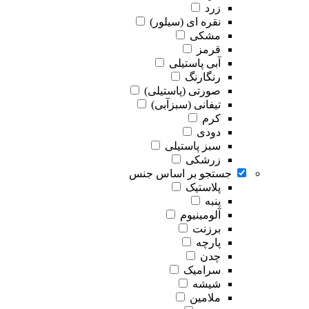
زرد
نقره ای (سیلور)
مشکی
قرمز
آبی پاستیلی
رنگارنگ
صورتی (پاستیلی)
تیفانی (سبزآبی)
کرم
دودی
سبز پاستیلی
زرشکی
جستجو بر اساس جنس
پلاستیک
پنبه
آلومینیوم
برزنت
پارچه
چدن
سرامیک
شیشه
ملامین