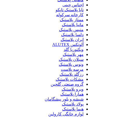
اجناس چینی
تابا پلاستیک تاپکو
کارخانه سرکوله
ممتاز پلاستیک
مانیا پلاستیک
متیس پلاستیک
دلسا پلاستیک
ایران پلاستیک
آلوتکس ALUTEX
ویکتوریا گلد
مهر پلاستیک
سبلان پلاستیک
ونوس پلاستیک
مرسه پلاست
رزگلد پلاستیک
مشکات پلاستیک
گروه صنعتی گلچین
ویرو پلاستیک
همارا پلاستیک
شیشه و بلور پیشگامان
پولاد پلاستیک
هیما پلاستیک
لوازم خانگی کارولین