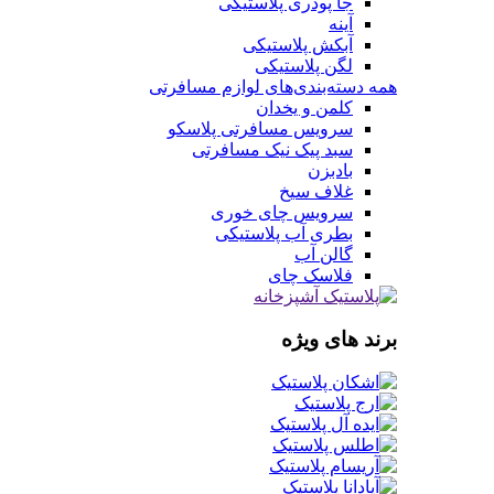
جا پودری پلاستیکی
آینه
آبکش پلاستیکی
لگن پلاستیکی
همه دسته‌بندی‌های لوازم مسافرتی
کلمن و یخدان
سرویس مسافرتی پلاسکو
سبد پیک نیک مسافرتی
بادبزن
غلاف سیخ
سرویس چای خوری
بطری آب پلاستیکی
گالن آب
فلاسک چای
برند های ویژه