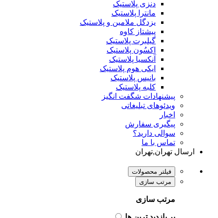
دنزی پلاستیک
مانترا پلاستیک
یزدگل ملامین و پلاستیک
پیشتاز کاوه
گیلبرت پلاستیک
اکسُون پلاستیک
آنکسیا پلاستیک
ایکی هوم پلاستیک
بانیس پلاستیک
کلبه پلاستیک
پیشنهادات شگفت انگیز
ویدئوهای تبلیغاتی
اخبار
پیگیری سفارش
سوالی دارید؟
تماس با ما
ارسال تهران,تهران
فیلتر محصولات
مرتب سازی
مرتب سازی
پر بازدید ترین ها