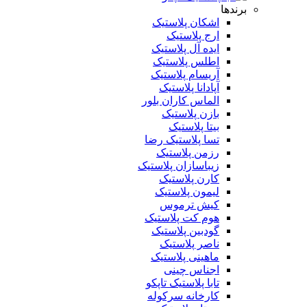
برندها
اشکان پلاستیک
ارج پلاستیک
ایده آل پلاستیک
اطلس پلاستیک
آریسام پلاستیک
آپادانا پلاستیک
الماس کاران بلور
بازن پلاستیک
بیتا پلاستیک
تسا پلاستیک رضا
رزمن پلاستیک
زیباسازان پلاستیک
کارن پلاستیک
لیمون پلاستیک
کیش ترموس
هوم کت پلاستیک
گودبین پلاستیک
ناصر پلاستیک
ماهینی پلاستیک
اجناس چینی
تابا پلاستیک تاپکو
کارخانه سرکوله