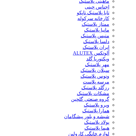
ماهینی پلاستیک
اجناس چینی
تابا پلاستیک تاپکو
کارخانه سرکوله
ممتاز پلاستیک
مانیا پلاستیک
متیس پلاستیک
دلسا پلاستیک
ایران پلاستیک
آلوتکس ALUTEX
ویکتوریا گلد
مهر پلاستیک
سبلان پلاستیک
ونوس پلاستیک
مرسه پلاست
رزگلد پلاستیک
مشکات پلاستیک
گروه صنعتی گلچین
ویرو پلاستیک
همارا پلاستیک
شیشه و بلور پیشگامان
پولاد پلاستیک
هیما پلاستیک
لوازم خانگی کارولین