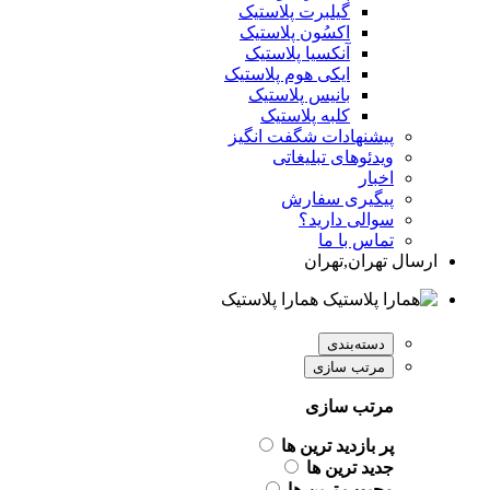
گیلبرت پلاستیک
اکسُون پلاستیک
آنکسیا پلاستیک
ایکی هوم پلاستیک
بانیس پلاستیک
کلبه پلاستیک
پیشنهادات شگفت انگیز
ویدئوهای تبلیغاتی
اخبار
پیگیری سفارش
سوالی دارید؟
تماس با ما
ارسال تهران,تهران
همارا پلاستیک
دسته‌بندی
مرتب سازی
مرتب سازی
پر بازدید ترین ها
جدید ترین ها
محبوب ترین ها