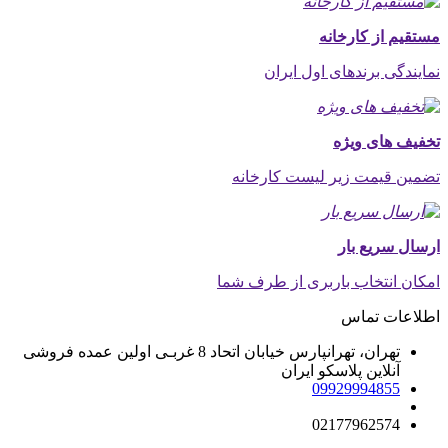
مستقیم از کارخانه
نمایندگی برندهای اول ایران
تخفیف های ویژه
تضمین قیمت زیر لیست کارخانه
ارسال سریع بار
امکان انتخاب باربری از طرف شما
اطلاعات تماس
تهران، تهرانپارس خیابان اتحاد 8 غربـی اولین عمده فروشی
آنلاین پلاسکو ایران
09929994855
02177962574