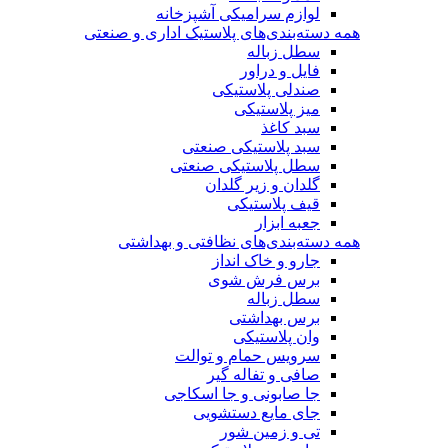
لوازم سرامیکی آشپزخانه
همه دسته‌بندی‌های پلاستیک اداری و صنعتی
سطل زباله
فایل و دراور
صندلی پلاستیکی
میز پلاستیکی
سبد کاغذ
سبد پلاستیکی صنعتی
سطل پلاستیکی صنعتی
گلدان و زیر گلدان
قیف پلاستیکی
جعبه ابزار
همه دسته‌بندی‌های نظافتی و بهداشتی
جارو و خاک انداز
برس فرش شوی
سطل زباله
برس بهداشتی
وان پلاستیکی
سرویس حمام و توالت
صافی و تفاله گیر
جا صابونی و جا اسکاجی
جای مایع دستشویی
تی و زمین شور