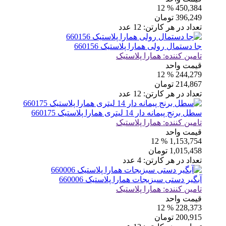
% 12
450,384
396,249
تومان
تعداد در هر کارتن:
12
عدد
جا دستمال رولی همارا پلاستیک 660156
تامین کننده:
همارا پلاستیک
قیمت واحد
% 12
244,279
214,867
تومان
تعداد در هر کارتن:
12
عدد
سطل برنج پیمانه دار 14 لیتری همارا پلاستیک 660175
تامین کننده:
همارا پلاستیک
قیمت واحد
% 12
1,153,754
1,015,458
تومان
تعداد در هر کارتن:
4
عدد
آبگیر دستی سبزیجات همارا پلاستیک 660006
تامین کننده:
همارا پلاستیک
قیمت واحد
% 12
228,373
200,915
تومان