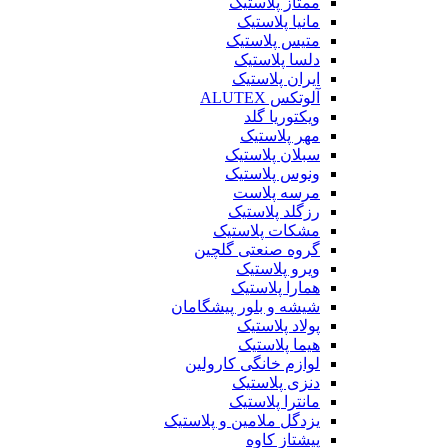
ممتاز پلاستیک
مانیا پلاستیک
متیس پلاستیک
دلسا پلاستیک
ایران پلاستیک
آلوتکس ALUTEX
ویکتوریا گلد
مهر پلاستیک
سبلان پلاستیک
ونوس پلاستیک
مرسه پلاست
رزگلد پلاستیک
مشکات پلاستیک
گروه صنعتی گلچین
ویرو پلاستیک
همارا پلاستیک
شیشه و بلور پیشگامان
پولاد پلاستیک
هیما پلاستیک
لوازم خانگی کارولین
دنزی پلاستیک
مانترا پلاستیک
یزدگل ملامین و پلاستیک
پیشتاز کاوه