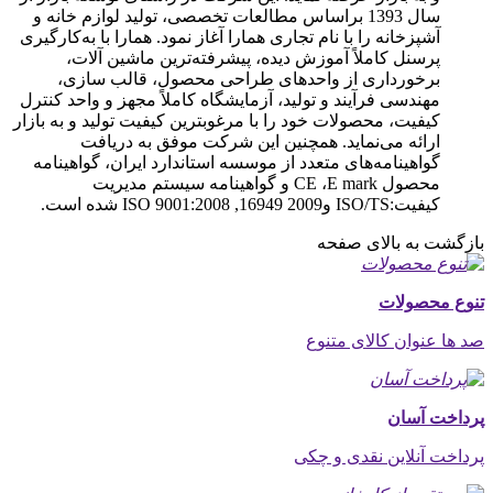
سال 1393 براساس مطالعات تخصصی، تولید لوازم خانه و
آشپزخانه را با نام تجاری همارا آغاز نمود. همارا با به‌کارگیری
پرسنل کاملاً آموزش دیده، پیشرفته‌ترین ماشین آلات،
برخورداری از واحدهای طراحی محصول، قالب سازی،
مهندسی فرآیند و تولید، آزمایشگاه کاملاً مجهز و واحد کنترل
کیفیت، محصولات خود را با مرغوبترین کیفیت تولید و به بازار
ارائه می‌نماید. همچنین این شرکت موفق به دریافت
گواهینامه‌های متعدد از موسسه استاندارد ایران، گواهینامه
محصول CE ،‌E mark و گواهینامه سیستم مدیریت
كیفیت:ISO/TS وISO 9001:2008 ,16949 2009 شده است.
بازگشت به بالای صفحه
تنوع محصولات
صد ها عنوان کالای متنوع
پرداخت آسان
پرداخت آنلاین نقدی و چکی