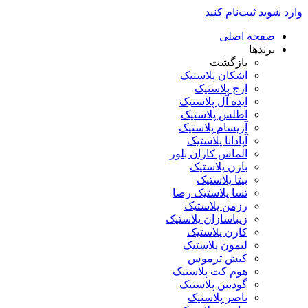
وارد شوید
ثبت‌نام کنید
صفحه اصلی
برندها
بازگشت
اشکان پلاستیک
ارج پلاستیک
ایده آل پلاستیک
اطلس پلاستیک
آریسام پلاستیک
آپادانا پلاستیک
الماس کاران بلور
بازن پلاستیک
بیتا پلاستیک
تسا پلاستیک رضا
رزمن پلاستیک
زیباسازان پلاستیک
کارن پلاستیک
لیمون پلاستیک
کیش ترموس
هوم کت پلاستیک
گودبین پلاستیک
ناصر پلاستیک