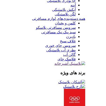
جا پودری پلاستیکی
آینه
آبکش پلاستیکی
لگن پلاستیکی
همه دسته‌بندی‌های لوازم مسافرتی
کلمن و یخدان
سرویس مسافرتی پلاسکو
سبد پیک نیک مسافرتی
بادبزن
غلاف سیخ
سرویس چای خوری
بطری آب پلاستیکی
گالن آب
فلاسک چای
برند های ویژه