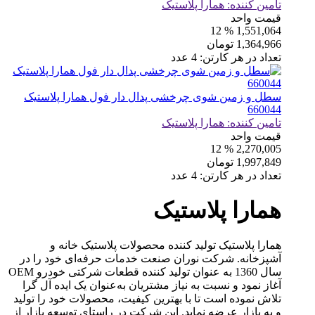
تامین کننده:
همارا پلاستیک
قیمت واحد
% 12
1,551,064
1,364,966
تومان
تعداد در هر کارتن:
4
عدد
سطل و زمین شوی چرخشی پدال دار فول همارا پلاستیک
660044
تامین کننده:
همارا پلاستیک
قیمت واحد
% 12
2,270,005
1,997,849
تومان
تعداد در هر کارتن:
4
عدد
همارا پلاستیک
همارا پلاستیک تولید کننده محصولات پلاستیک خانه و
آشپزخانه. شرکت نوران صنعت خدمات حرفه‌ای خود را در
سال 1360 به‌ عنوان تولید کننده قطعات شرکتی خودرو OEM
آغاز نمود و نسبت به نیاز مشتریان به‌عنوان یک ایده آل گرا
تلاش نموده است تا با بهترین کیفیت، محصولات خود را تولید
و به بازار عرضه نماید. این شرکت در راستای توسعه بازار از