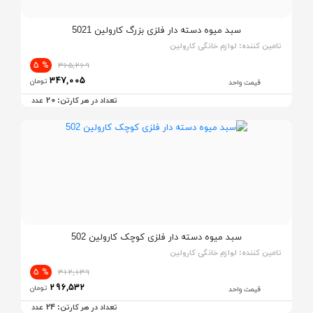
سبد میوه دسته دار فلزی بزرگ کارولین 5021
تامین کننده:
لوازم خانگی کارولین
% 5
365,269
347,005
تومان
قیمت واحد
20
تعداد در هر کارتن:
عدد
سبد میوه دسته دار فلزی کوچک کارولین 502
تامین کننده:
لوازم خانگی کارولین
% 5
312,139
296,532
تومان
قیمت واحد
24
تعداد در هر کارتن:
عدد