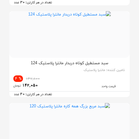
30
تعداد در هر کارتن:
عدد
سبد مستطیل کوتاه دربدار مانترا پلاستیک 124
تامین کننده:
مانترا پلاستیک
% 4
147,800
142,050
تومان
قیمت واحد
40
تعداد در هر کارتن:
عدد