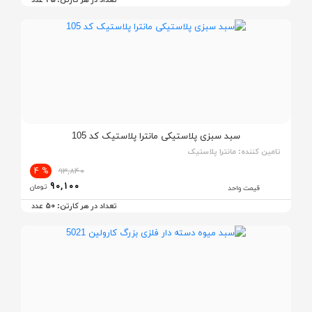
سبد سبزی پلاستیکی مانترا پلاستیک کد 105
تامین کننده:
مانترا پلاستیک
% 4
93,840
90,100
تومان
قیمت واحد
50
تعداد در هر کارتن:
عدد