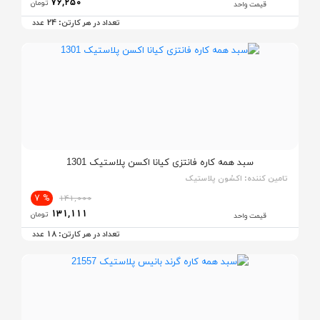
76,250
تومان
قیمت واحد
24
تعداد در هر کارتن:
عدد
سبد همه کاره فانتزی کیانا اکسن پلاستیک 1301
تامین کننده:
اکسُون پلاستیک
% 7
141,000
131,111
تومان
قیمت واحد
18
تعداد در هر کارتن:
عدد