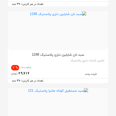
36
تعداد در هر کارتن:
عدد
سبد نان شایلین دنزی پلاستیک 1248
تامین کننده:
دنزی پلاستیک
% 7
31,948
29,716
تومان
قیمت واحد
36
تعداد در هر کارتن:
عدد