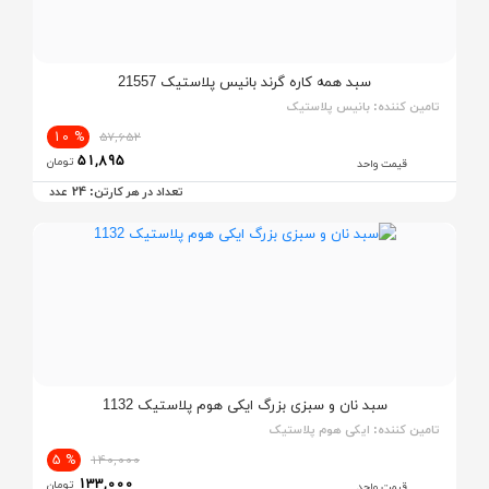
سبد همه کاره گرند بانیس پلاستیک 21557
تامین کننده:
بانیس پلاستیک
% 10
57,652
51,895
تومان
قیمت واحد
24
تعداد در هر کارتن:
عدد
سبد نان و سبزی بزرگ ایکی هوم پلاستیک 1132
تامین کننده:
ایکی هوم پلاستیک
% 5
140,000
133,000
تومان
قیمت واحد