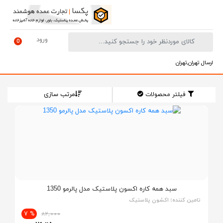
ورود
0
ارسال تهران,تهران
مرتب سازی
فیلتر محصولات
سبد همه کاره اکسون پلاستیک مدل پالرمو 1350
تامین کننده:
اکسُون پلاستیک
% 7
82,000