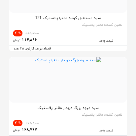
سبد مستطیل کوتاه مانترا پلاستیک 121
تامین کننده:
مانترا پلاستیک
% 4
119,700
114,896
تومان
قیمت واحد
48
تعداد در هر کارتن:
عدد
سبد میوه بزرگ دربدار مانترا پلاستیک
تامین کننده:
مانترا پلاستیک
% 4
175,800
168,767
تومان
قیمت واحد