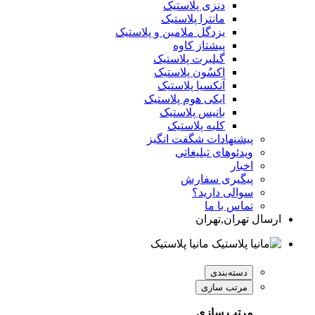
دنزی پلاستیک
مانترا پلاستیک
یزدگل ملامین و پلاستیک
پیشتاز کاوه
گیلبرت پلاستیک
اکسُون پلاستیک
آنکسیا پلاستیک
ایکی هوم پلاستیک
بانیس پلاستیک
کلبه پلاستیک
پیشنهادات شگفت انگیز
ویدئوهای تبلیغاتی
اخبار
پیگیری سفارش
سوالی دارید؟
تماس با ما
ارسال تهران,تهران
مانیا پلاستیک
دسته‌بندی
مرتب سازی
مرتب سازی