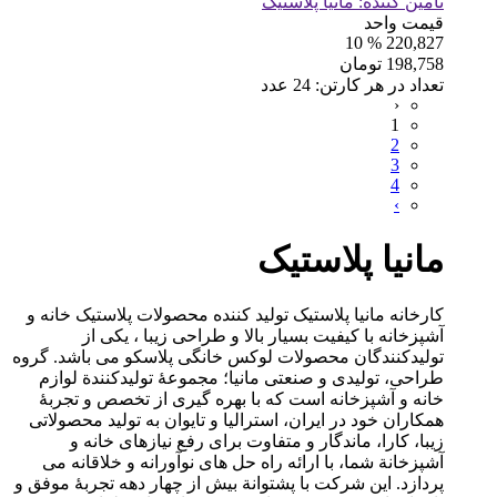
تامین کننده:
مانیا پلاستیک
قیمت واحد
% 10
220,827
198,758
تومان
تعداد در هر کارتن:
24
عدد
‹
1
2
3
4
›
مانیا پلاستیک
کارخانه مانیا پلاستیک تولید کننده محصولات پلاستیک خانه و
آشپزخانه با کیفیت بسیار بالا و طراحی زیبا ، یکی از
تولیدکنندگان محصولات لوکس خانگی پلاسکو می باشد. گروه
طراحی، تولیدی و صنعتی مانیا؛ مجموعۀ تولیدکنندة لوازم
خانه و آشپزخانه است که با بهره گیری از تخصص و تجربۀ
همکاران خود در ایران، استرالیا و تایوان به تولید محصولاتی
زیبا، کارا، ماندگار و متفاوت برای رفع نیازهای خانه و
آشپزخانة شما، با ارائه راه حل های نوآورانه و خلاقانه می
پردازد. این شرکت با پشتوانة بیش از چهار دهه تجربۀ موفق و