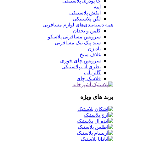
جا پودری پلاستیکی
آینه
آبکش پلاستیکی
لگن پلاستیکی
همه دسته‌بندی‌های لوازم مسافرتی
کلمن و یخدان
سرویس مسافرتی پلاسکو
سبد پیک نیک مسافرتی
بادبزن
غلاف سیخ
سرویس چای خوری
بطری آب پلاستیکی
گالن آب
فلاسک چای
برند های ویژه