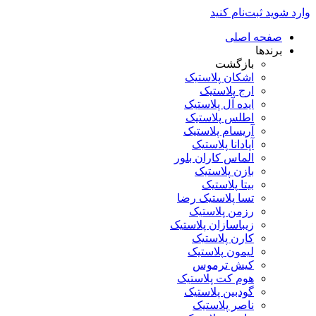
وارد شوید
ثبت‌نام کنید
صفحه اصلی
برندها
بازگشت
اشکان پلاستیک
ارج پلاستیک
ایده آل پلاستیک
اطلس پلاستیک
آریسام پلاستیک
آپادانا پلاستیک
الماس کاران بلور
بازن پلاستیک
بیتا پلاستیک
تسا پلاستیک رضا
رزمن پلاستیک
زیباسازان پلاستیک
کارن پلاستیک
لیمون پلاستیک
کیش ترموس
هوم کت پلاستیک
گودبین پلاستیک
ناصر پلاستیک