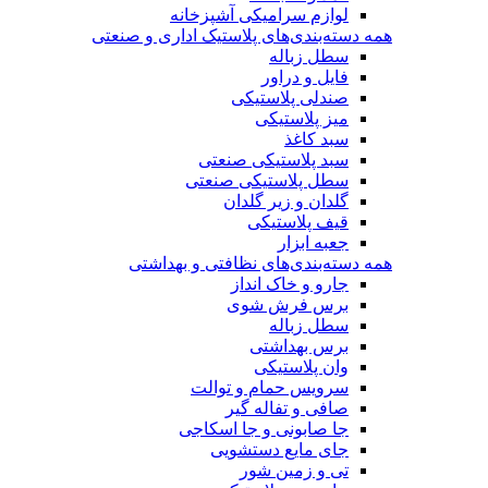
لوازم سرامیکی آشپزخانه
همه دسته‌بندی‌های پلاستیک اداری و صنعتی
سطل زباله
فایل و دراور
صندلی پلاستیکی
میز پلاستیکی
سبد کاغذ
سبد پلاستیکی صنعتی
سطل پلاستیکی صنعتی
گلدان و زیر گلدان
قیف پلاستیکی
جعبه ابزار
همه دسته‌بندی‌های نظافتی و بهداشتی
جارو و خاک انداز
برس فرش شوی
سطل زباله
برس بهداشتی
وان پلاستیکی
سرویس حمام و توالت
صافی و تفاله گیر
جا صابونی و جا اسکاجی
جای مایع دستشویی
تی و زمین شور