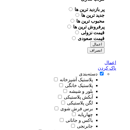
پر بازدید ترین ها
جدید ترین ها
محبوب ترین ها
پرفروش ترین ها
قیمت نزولی
قیمت صعودی
اعمال
انصراف
اعمال
پاک کردن
دسته‌بندی
پلاستیک آشپزخانه
پلاستیک خانگی
بلور و شیشه
آبکش پلاستیکی
لگن پلاستیکی
برس فرش شوی
چهارپایه
باکس و جانانی
جابرنجی