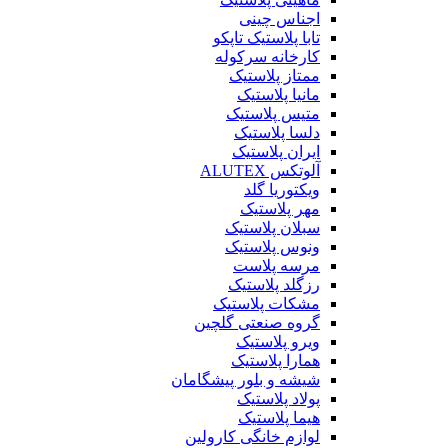
اجناس چینی
تابا پلاستیک تاپکو
کارخانه سرکوله
ممتاز پلاستیک
مانیا پلاستیک
متیس پلاستیک
دلسا پلاستیک
ایران پلاستیک
آلوتکس ALUTEX
ویکتوریا گلد
مهر پلاستیک
سبلان پلاستیک
ونوس پلاستیک
مرسه پلاست
رزگلد پلاستیک
مشکات پلاستیک
گروه صنعتی گلچین
ویرو پلاستیک
همارا پلاستیک
شیشه و بلور پیشگامان
پولاد پلاستیک
هیما پلاستیک
لوازم خانگی کارولین