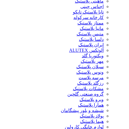
ماهینی پلاستیک
اجناس چینی
تابا پلاستیک تاپکو
کارخانه سرکوله
ممتاز پلاستیک
مانیا پلاستیک
متیس پلاستیک
دلسا پلاستیک
ایران پلاستیک
آلوتکس ALUTEX
ویکتوریا گلد
مهر پلاستیک
سبلان پلاستیک
ونوس پلاستیک
مرسه پلاست
رزگلد پلاستیک
مشکات پلاستیک
گروه صنعتی گلچین
ویرو پلاستیک
همارا پلاستیک
شیشه و بلور پیشگامان
پولاد پلاستیک
هیما پلاستیک
لوازم خانگی کارولین