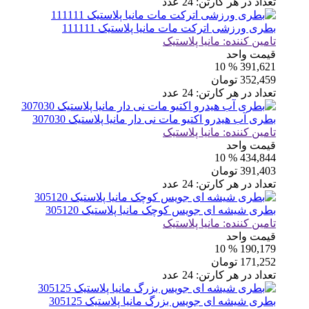
تعداد در هر کارتن:
24
عدد
بطری ورزشی اترکت مات مانیا پلاستیک 111111
تامین کننده:
مانیا پلاستیک
قیمت واحد
% 10
391,621
352,459
تومان
تعداد در هر کارتن:
24
عدد
بطری آب هیدرو اکتیو مات نی دار مانیا پلاستیک 307030
تامین کننده:
مانیا پلاستیک
قیمت واحد
% 10
434,844
391,403
تومان
تعداد در هر کارتن:
24
عدد
بطری شیشه ای جویس کوچک مانیا پلاستیک 305120
تامین کننده:
مانیا پلاستیک
قیمت واحد
% 10
190,179
171,252
تومان
تعداد در هر کارتن:
24
عدد
بطری شیشه ای جویس بزرگ مانیا پلاستیک 305125