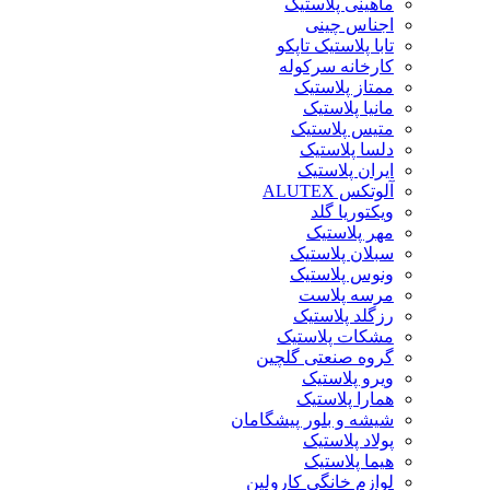
ماهینی پلاستیک
اجناس چینی
تابا پلاستیک تاپکو
کارخانه سرکوله
ممتاز پلاستیک
مانیا پلاستیک
متیس پلاستیک
دلسا پلاستیک
ایران پلاستیک
آلوتکس ALUTEX
ویکتوریا گلد
مهر پلاستیک
سبلان پلاستیک
ونوس پلاستیک
مرسه پلاست
رزگلد پلاستیک
مشکات پلاستیک
گروه صنعتی گلچین
ویرو پلاستیک
همارا پلاستیک
شیشه و بلور پیشگامان
پولاد پلاستیک
هیما پلاستیک
لوازم خانگی کارولین