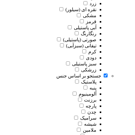
زرد
نقره ای (سیلور)
مشکی
قرمز
آبی پاستیلی
رنگارنگ
صورتی (پاستیلی)
تیفانی (سبزآبی)
کرم
دودی
سبز پاستیلی
زرشکی
جستجو بر اساس جنس
پلاستیک
پنبه
آلومینیوم
برزنت
پارچه
چدن
سرامیک
شیشه
ملامین