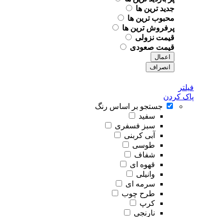
جدید ترین ها
محبوب ترین ها
پرفروش ترین ها
قیمت نزولی
قیمت صعودی
اعمال
انصراف
فیلتر
پاک کردن
جستجو بر اساس رنگ
سفید
سبز فسفری
آبی کربنی
طوسی
شفاف
قهوه ای
وانیلی
سرمه ای
طرح چوب
کرپ
نارنجی