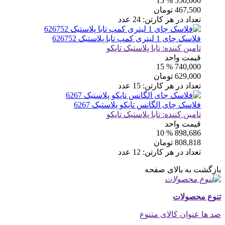
% 15
550,000
467,500
تومان
تعداد در هر کارتن:
24
عدد
فلاسک چای 1 لیتری کمپ تابا پلاستیک 626752
تامین کننده:
تابا پلاستیک تاپکو
قیمت واحد
% 15
740,000
629,000
تومان
تعداد در هر کارتن:
15
عدد
فلاسک چای الگانس تاپکو پلاستیک 6267
تامین کننده:
تابا پلاستیک تاپکو
قیمت واحد
% 10
898,686
808,818
تومان
تعداد در هر کارتن:
12
عدد
بازگشت به بالای صفحه
تنوع محصولات
صد ها عنوان کالای متنوع