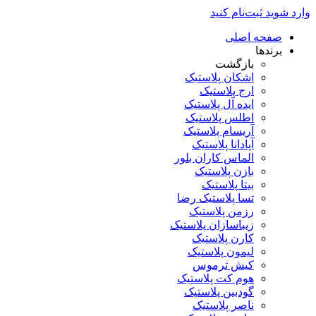
وارد شوید
ثبت‌نام کنید
صفحه اصلی
برندها
بازگشت
اشکان پلاستیک
ارج پلاستیک
ایده آل پلاستیک
اطلس پلاستیک
آریسام پلاستیک
آپادانا پلاستیک
الماس کاران بلور
بازن پلاستیک
بیتا پلاستیک
تسا پلاستیک رضا
رزمن پلاستیک
زیباسازان پلاستیک
کارن پلاستیک
لیمون پلاستیک
کیش ترموس
هوم کت پلاستیک
گودبین پلاستیک
ناصر پلاستیک