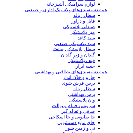
لوازم سرامیکی آشپزخانه
همه دسته‌بندی‌های پلاستیک اداری و صنعتی
سطل زباله
فایل و دراور
صندلی پلاستیکی
میز پلاستیکی
سبد کاغذ
سبد پلاستیکی صنعتی
سطل پلاستیکی صنعتی
گلدان و زیر گلدان
قیف پلاستیکی
جعبه ابزار
همه دسته‌بندی‌های نظافتی و بهداشتی
جارو و خاک انداز
برس فرش شوی
سطل زباله
برس بهداشتی
وان پلاستیکی
سرویس حمام و توالت
صافی و تفاله گیر
جا صابونی و جا اسکاجی
جای مایع دستشویی
تی و زمین شور