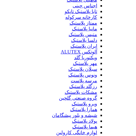
اجناس چینی
تابا پلاستیک تاپکو
کارخانه سرکوله
ممتاز پلاستیک
مانیا پلاستیک
متیس پلاستیک
دلسا پلاستیک
ایران پلاستیک
آلوتکس ALUTEX
ویکتوریا گلد
مهر پلاستیک
سبلان پلاستیک
ونوس پلاستیک
مرسه پلاست
رزگلد پلاستیک
مشکات پلاستیک
گروه صنعتی گلچین
ویرو پلاستیک
همارا پلاستیک
شیشه و بلور پیشگامان
پولاد پلاستیک
هیما پلاستیک
لوازم خانگی کارولین