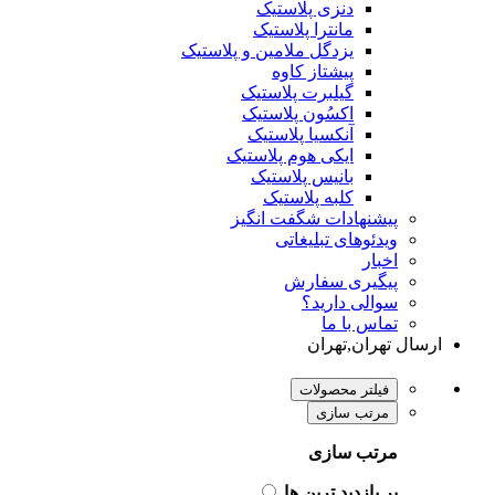
دنزی پلاستیک
مانترا پلاستیک
یزدگل ملامین و پلاستیک
پیشتاز کاوه
گیلبرت پلاستیک
اکسُون پلاستیک
آنکسیا پلاستیک
ایکی هوم پلاستیک
بانیس پلاستیک
کلبه پلاستیک
پیشنهادات شگفت انگیز
ویدئوهای تبلیغاتی
اخبار
پیگیری سفارش
سوالی دارید؟
تماس با ما
ارسال تهران,تهران
فیلتر محصولات
مرتب سازی
مرتب سازی
پر بازدید ترین ها