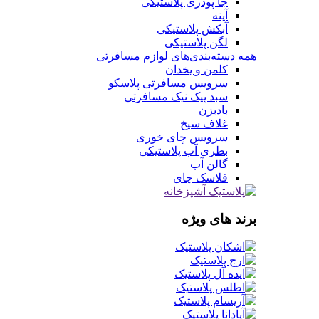
جا پودری پلاستیکی
آینه
آبکش پلاستیکی
لگن پلاستیکی
همه دسته‌بندی‌های لوازم مسافرتی
کلمن و یخدان
سرویس مسافرتی پلاسکو
سبد پیک نیک مسافرتی
بادبزن
غلاف سیخ
سرویس چای خوری
بطری آب پلاستیکی
گالن آب
فلاسک چای
برند های ویژه