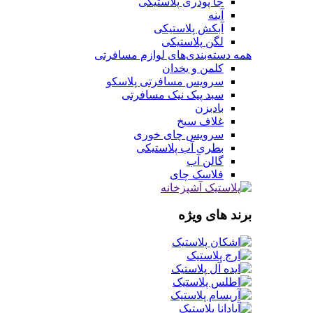
جا پودری پلاستیکی
آینه
آبکش پلاستیکی
لگن پلاستیکی
همه دسته‌بندی‌های لوازم مسافرتی
کلمن و یخدان
سرویس مسافرتی پلاسکو
سبد پیک نیک مسافرتی
بادبزن
غلاف سیخ
سرویس چای خوری
بطری آب پلاستیکی
گالن آب
فلاسک چای
برند های ویژه