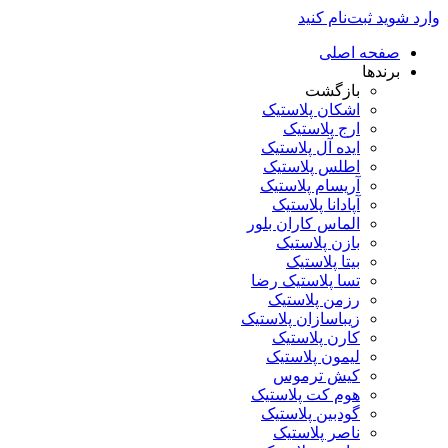
وارد شوید
ثبت‌نام کنید
صفحه اصلی
برندها
بازگشت
اشکان پلاستیک
ارج پلاستیک
ایده آل پلاستیک
اطلس پلاستیک
آریسام پلاستیک
آپادانا پلاستیک
الماس کاران بلور
بازن پلاستیک
بیتا پلاستیک
تسا پلاستیک رضا
رزمن پلاستیک
زیباسازان پلاستیک
کارن پلاستیک
لیمون پلاستیک
کیش ترموس
هوم کت پلاستیک
گودبین پلاستیک
ناصر پلاستیک