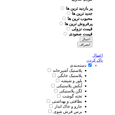
پر بازدید ترین ها
جدید ترین ها
محبوب ترین ها
پرفروش ترین ها
قیمت نزولی
قیمت صعودی
اعمال
انصراف
اعمال
پاک کردن
دسته‌بندی
پلاستیک آشپزخانه
پلاستیک خانگی
بلور و شیشه
آبکش پلاستیکی
لگن پلاستیکی
تخته گوشت
نظافتی و بهداشتی
جارو و خاک انداز
برس فرش شوی