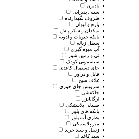
بادبزن
سینی پذیرایی
ظروف نگهدارنده
پارچ و لیوان
نمکدان و شکر پاش
بانکه حبوبات و ادویه
سطل زباله
آب میوه گیری
تی و زمین شور
سیسمونی کودک
جای دستمال کاغذی
فایل و دراور
غلاف سیخ
سرویس چای خوری
جاکفشی
ارگانایزر
صندلی پلاستیکی
بانکه های بلور
بطری آب بلور
میز پلاستیکی
زنبیل و سبد خرید
سبد کاغذ