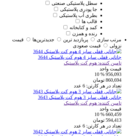
سطل پلاستیکی صنعتی
جا پودری پلاستیکی
بطری آب پلاستیکی
قالب ها
کمد و کتابخانه
رنده و همزن
مرتب سازی
پربازديد ترين
جديدترين‌ها
قيمت
نزولی
قيمت صعودی
جانانی قفلی سایز 4 هوم کت پلاستیک 3644
تامین کننده:
هوم کت پلاستیک
قیمت واحد
% 10
956,093
860,694
تومان
تعداد در هر کارتن:
6
عدد
جانانی قفلی سایز 3 هوم کت پلاستیک 3643
تامین کننده:
هوم کت پلاستیک
قیمت واحد
% 10
660,459
594,413
تومان
تعداد در هر کارتن:
6
عدد