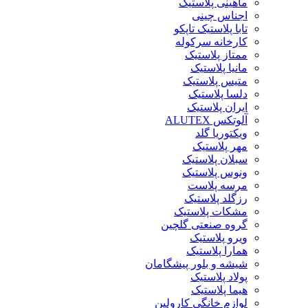
ماهینی پلاستیک
اجناس چینی
تابا پلاستیک تاپکو
کارخانه سرکوله
ممتاز پلاستیک
مانیا پلاستیک
متیس پلاستیک
دلسا پلاستیک
ایران پلاستیک
آلوتکس ALUTEX
ویکتوریا گلد
مهر پلاستیک
سبلان پلاستیک
ونوس پلاستیک
مرسه پلاست
رزگلد پلاستیک
مشکات پلاستیک
گروه صنعتی گلچین
ویرو پلاستیک
همارا پلاستیک
شیشه و بلور پیشگامان
پولاد پلاستیک
هیما پلاستیک
لوازم خانگی کارولین