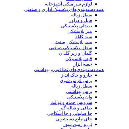
لوازم سرامیکی آشپزخانه
همه دسته‌بندی‌های پلاستیک اداری و صنعتی
سطل زباله
فایل و دراور
صندلی پلاستیکی
میز پلاستیکی
سبد کاغذ
سبد پلاستیکی صنعتی
سطل پلاستیکی صنعتی
گلدان و زیر گلدان
قیف پلاستیکی
جعبه ابزار
همه دسته‌بندی‌های نظافتی و بهداشتی
جارو و خاک انداز
برس فرش شوی
سطل زباله
برس بهداشتی
وان پلاستیکی
سرویس حمام و توالت
صافی و تفاله گیر
جا صابونی و جا اسکاجی
جای مایع دستشویی
تی و زمین شور