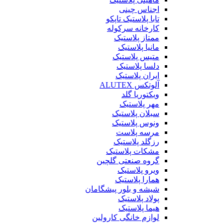
اجناس چینی
تابا پلاستیک تاپکو
کارخانه سرکوله
ممتاز پلاستیک
مانیا پلاستیک
متیس پلاستیک
دلسا پلاستیک
ایران پلاستیک
آلوتکس ALUTEX
ویکتوریا گلد
مهر پلاستیک
سبلان پلاستیک
ونوس پلاستیک
مرسه پلاست
رزگلد پلاستیک
مشکات پلاستیک
گروه صنعتی گلچین
ویرو پلاستیک
همارا پلاستیک
شیشه و بلور پیشگامان
پولاد پلاستیک
هیما پلاستیک
لوازم خانگی کارولین