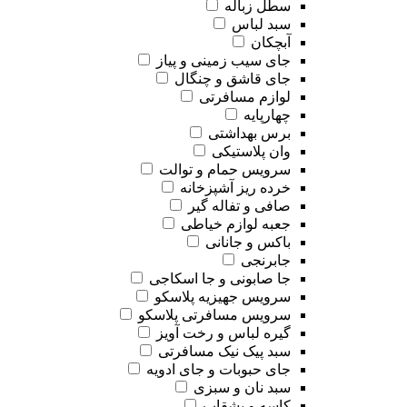
سطل زباله
سبد لباس
آبچکان
جای سیب زمینی و پیاز
جای قاشق و چنگال
لوازم مسافرتی
چهارپایه
برس بهداشتی
وان پلاستیکی
سرویس حمام و توالت
خرده ریز آشپزخانه
صافی و تفاله گیر
جعبه لوازم خیاطی
باکس و جانانی
جابرنجی
جا صابونی و جا اسکاجی
سرویس جهیزیه پلاسکو
سرویس مسافرتی پلاسکو
گیره لباس و رخت آویز
سبد پیک نیک مسافرتی
جای حبوبات و جای ادویه
سبد نان و سبزی
کاسه و بشقاب