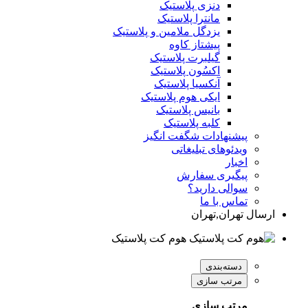
دنزی پلاستیک
مانترا پلاستیک
یزدگل ملامین و پلاستیک
پیشتاز کاوه
گیلبرت پلاستیک
اکسُون پلاستیک
آنکسیا پلاستیک
ایکی هوم پلاستیک
بانیس پلاستیک
کلبه پلاستیک
پیشنهادات شگفت انگیز
ویدئوهای تبلیغاتی
اخبار
پیگیری سفارش
سوالی دارید؟
تماس با ما
ارسال تهران,تهران
هوم کت پلاستیک
دسته‌بندی
مرتب سازی
مرتب سازی