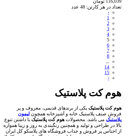
116,039
تومان
تعداد در هر کارتن:
48
عدد
‹
1
2
3
4
5
6
7
8
...
14
15
›
هوم کت پلاستیک
هوم کت پلاستیک
یکی از برندهای قدیمی، معروف و پر
فروش صنف پلاستیک خانه و آشپزخانه همچون
لیمون
پلاستیک
می باشد. محصولات
هوم کت پلاستیک
با داشتن تنوع
بالا در طراحی و تولید و همچنین رنگبندی به روز و زیبا همواره
از اجناس پر فروش و جذاب فروشگاه های پلاسکو کل ایران