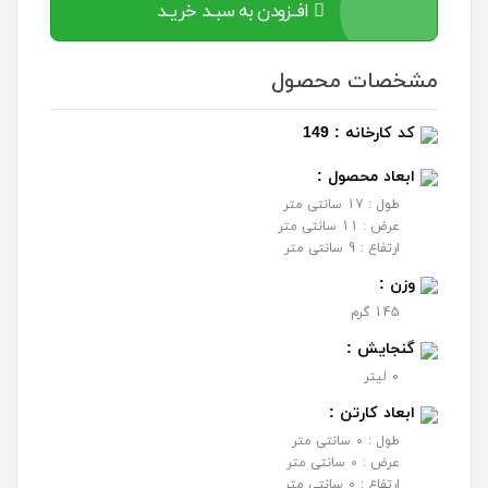
افــزودن به سبــد خریــد
مشخصات محصول
کد کارخانه : 149
ابعاد محصول :
طول : 17 سانتی متر
عرض : 11 سانتی متر
ارتفاع : 9 سانتی متر
وزن :
145 گرم
گنجایش :
0 لیتر
ابعاد کارتن :
طول : 0 سانتی متر
عرض : 0 سانتی متر
ارتفاع : 0 سانتی متر