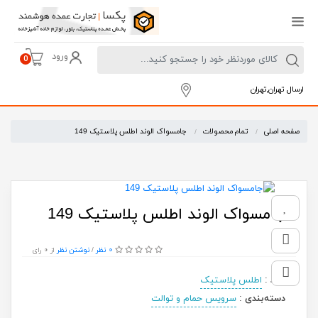
ورود
0
ارسال تهران,تهران
صفحه اصلی
تمام محصولات
جامسواک الوند اطلس پلاستیک 149
جامسواک الوند اطلس پلاستیک 149
0 نظر
از 0 رای
/
نوشتن نظر
برند
:
اطلس پلاستیک
دسته‌بندی
:
سرویس حمام و توالت