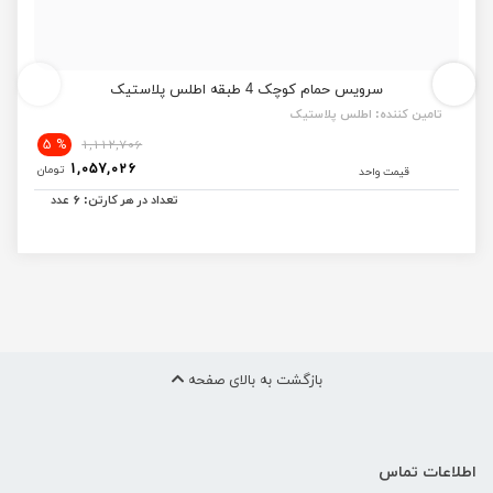
سرویس حمام کوچک 4 طبقه اطلس پلاستیک
تامین کننده:
اطلس پلاستیک
% 5
1,112,706
1,057,026
تومان
قیمت واحد
6
تعداد در هر کارتن:
عدد
بازگشت به بالای صفحه
اطلاعات تماس