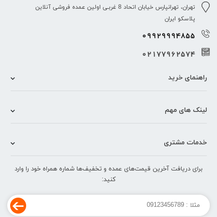
تهران، تهرانپارس خیابان اتحاد 8 غربـی اولین عمده فروشی آنلاین
پلاسکو ایران
09929994855
02177962574
راهنمای خرید
لینک های مهم
خدمات مشتری
برای دریافت آخرین قیمت‌های عمده و تخفیف‌ها شماره همراه خود را وارد
کنید: