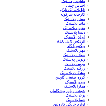
ماهینی پلاستیک
اجناس چینی
تابا پلاستیک تاپکو
کارخانه سرکوله
ممتاز پلاستیک
مانیا پلاستیک
متیس پلاستیک
دلسا پلاستیک
ایران پلاستیک
آلوتکس ALUTEX
ویکتوریا گلد
مهر پلاستیک
سبلان پلاستیک
ونوس پلاستیک
مرسه پلاست
رزگلد پلاستیک
مشکات پلاستیک
گروه صنعتی گلچین
ویرو پلاستیک
همارا پلاستیک
شیشه و بلور پیشگامان
پولاد پلاستیک
هیما پلاستیک
لوازم خانگی کارولین