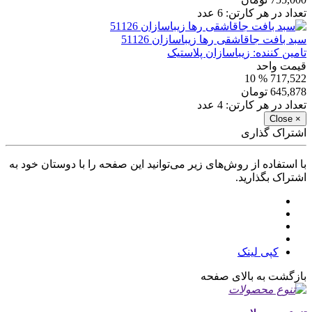
تعداد در هر کارتن:
6
عدد
سبد بافت جاقاشقی رها زیباسازان 51126
تامین کننده:
زیباسازان پلاستیک
قیمت واحد
% 10
717,522
645,878
تومان
تعداد در هر کارتن:
4
عدد
Close
×
اشتراک گذاری
با استفاده از روش‌های زیر می‌توانید این صفحه را با دوستان خود به
اشتراک بگذارید.
کپی لینک
بازگشت به بالای صفحه