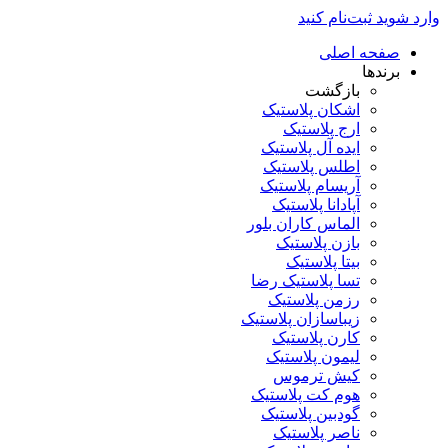
وارد شوید
ثبت‌نام کنید
صفحه اصلی
برندها
بازگشت
اشکان پلاستیک
ارج پلاستیک
ایده آل پلاستیک
اطلس پلاستیک
آریسام پلاستیک
آپادانا پلاستیک
الماس کاران بلور
بازن پلاستیک
بیتا پلاستیک
تسا پلاستیک رضا
رزمن پلاستیک
زیباسازان پلاستیک
کارن پلاستیک
لیمون پلاستیک
کیش ترموس
هوم کت پلاستیک
گودبین پلاستیک
ناصر پلاستیک