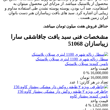
محصول از پلاستیک میباشد. از مزایای این محصول میتوان به
استقامت، ضد آب بودن، پوسته پوسته نشدن طی استفاده مداوم و
زیبایی آن اشاره کرد. سبد های بافت زیباسازان هنر دست بانوان
ایران زمین هست .
حداقل فروش هفت میلون تومان میباشد.
مشخصات فنی
سبد بافت جاقاشقی سارا
زیباسازان 51068
سطل زباله شهری 1100 لیتری سبلان پلاستیک
تامین کننده:
سبلان پلاستیک
قیمت واحد
% 0
16,000,000
16,000,000
تومان
تعداد در هر کارتن:
1
عدد
جاظرفی ویژه ۲ طبقه روکش دار مشکی پیشتاز کاوه 156
تامین کننده:
پیشتاز کاوه
قیمت واحد
% 4
1,625,000
1,560,000
تومان