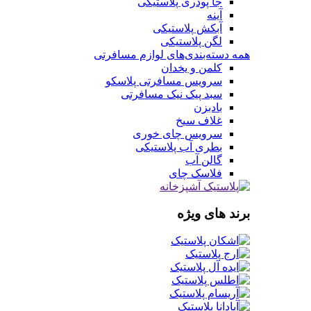
جا پودری پلاستیکی
آینه
آبکش پلاستیکی
لگن پلاستیکی
همه دسته‌بندی‌های لوازم مسافرتی
کلمن و یخدان
سرویس مسافرتی پلاسکو
سبد پیک نیک مسافرتی
بادبزن
غلاف سیخ
سرویس چای خوری
بطری آب پلاستیکی
گالن آب
فلاسک چای
برند های ویژه