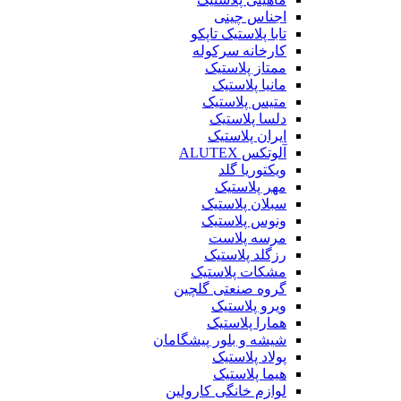
اجناس چینی
تابا پلاستیک تاپکو
کارخانه سرکوله
ممتاز پلاستیک
مانیا پلاستیک
متیس پلاستیک
دلسا پلاستیک
ایران پلاستیک
آلوتکس ALUTEX
ویکتوریا گلد
مهر پلاستیک
سبلان پلاستیک
ونوس پلاستیک
مرسه پلاست
رزگلد پلاستیک
مشکات پلاستیک
گروه صنعتی گلچین
ویرو پلاستیک
همارا پلاستیک
شیشه و بلور پیشگامان
پولاد پلاستیک
هیما پلاستیک
لوازم خانگی کارولین