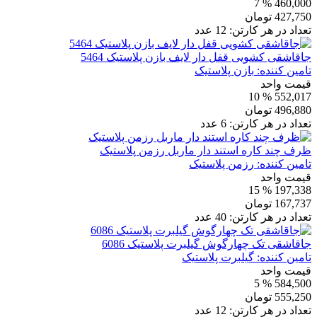
% 7
460,000
427,750
تومان
تعداد در هر کارتن:
12
عدد
جاقاشقی کشویی قفل دار لایف بازن پلاستیک 5464
تامین کننده:
بازن پلاستیک
قیمت واحد
% 10
552,017
496,880
تومان
تعداد در هر کارتن:
6
عدد
ظرف چند کاره استند دار ماربل رزمن پلاستیک
تامین کننده:
رزمن پلاستیک
قیمت واحد
% 15
197,338
167,737
تومان
تعداد در هر کارتن:
40
عدد
جاقاشقی تک چهارگوش گیلبرت پلاستیک 6086
تامین کننده:
گیلبرت پلاستیک
قیمت واحد
% 5
584,500
555,250
تومان
تعداد در هر کارتن:
12
عدد