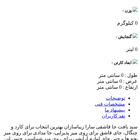
وزن :
0 کیلوگرم
گنجایش :
0 لیتر
ابعاد کارتن :
طول : 0 سانتی متر
عرض : 0 سانتی متر
ارتفاع : 0 سانتی متر
توضیحات
مشخصات فنی
پیشنهاد ما
نقد کاربران
سبد بافت جا قاشقی سارا زیباسازان بهترین انتخاب برای کارد و
چنگال، جای قاشق برای روی میز پذیرایی، جا مدادی برای روی میز
بچه ها و حتی جای لوازم آرایشی برای روی میز شماست. جنس این