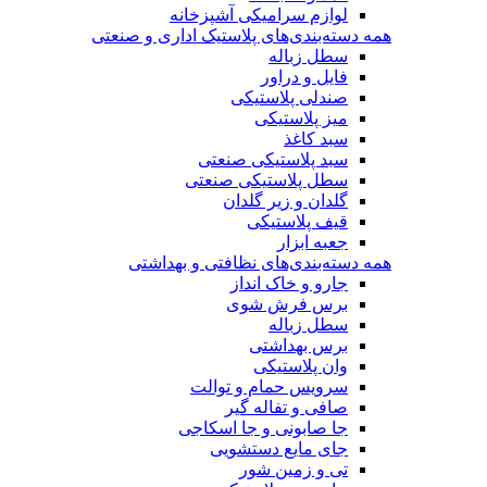
لوازم سرامیکی آشپزخانه
همه دسته‌بندی‌های پلاستیک اداری و صنعتی
سطل زباله
فایل و دراور
صندلی پلاستیکی
میز پلاستیکی
سبد کاغذ
سبد پلاستیکی صنعتی
سطل پلاستیکی صنعتی
گلدان و زیر گلدان
قیف پلاستیکی
جعبه ابزار
همه دسته‌بندی‌های نظافتی و بهداشتی
جارو و خاک انداز
برس فرش شوی
سطل زباله
برس بهداشتی
وان پلاستیکی
سرویس حمام و توالت
صافی و تفاله گیر
جا صابونی و جا اسکاجی
جای مایع دستشویی
تی و زمین شور