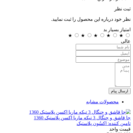
ثبت نظر
نظر خود درباره این محصول را ثبت نمایید.
امتیاز
بسیار بد
★
★
★
★
★
عالی
ارسال پیام
محصولات مشابه
جا قاشق و چنگال 3 تیکه ماریا اکسن پلاستیک 1360
تامین کننده:
اکسُون پلاستیک
قیمت واحد