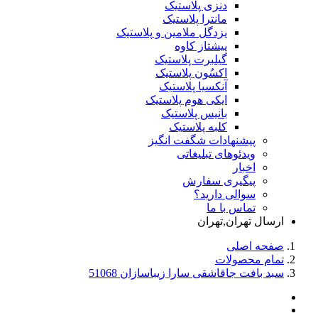
دنزی پلاستیک
مانترا پلاستیک
یزدگل ملامین و پلاستیک
پیشتاز کاوه
گیلبرت پلاستیک
اکسُون پلاستیک
آنکسیا پلاستیک
ایکی هوم پلاستیک
بانیس پلاستیک
کلبه پلاستیک
پیشنهادات شگفت انگیز
ویدئوهای تبلیغاتی
اخبار
پیگیری سفارش
سوالی دارید؟
تماس با ما
ارسال تهران,تهران
صفحه اصلی
تمام محصولات
سبد بافت جاقاشقی سارا زیباسازان 51068