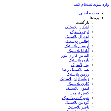
وارد شوید
ثبت‌نام کنید
صفحه اصلی
برندها
بازگشت
اشکان پلاستیک
ارج پلاستیک
ایده آل پلاستیک
اطلس پلاستیک
آریسام پلاستیک
آپادانا پلاستیک
الماس کاران بلور
بازن پلاستیک
بیتا پلاستیک
تسا پلاستیک رضا
رزمن پلاستیک
زیباسازان پلاستیک
کارن پلاستیک
لیمون پلاستیک
کیش ترموس
هوم کت پلاستیک
گودبین پلاستیک
ناصر پلاستیک