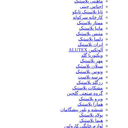
ماهینی پلاستیک
اجناس چینی
تابا پلاستیک تاپکو
کارخانه سرکوله
ممتاز پلاستیک
مانیا پلاستیک
متیس پلاستیک
دلسا پلاستیک
ایران پلاستیک
آلوتکس ALUTEX
ویکتوریا گلد
مهر پلاستیک
سبلان پلاستیک
ونوس پلاستیک
مرسه پلاست
رزگلد پلاستیک
مشکات پلاستیک
گروه صنعتی گلچین
ویرو پلاستیک
همارا پلاستیک
شیشه و بلور پیشگامان
پولاد پلاستیک
هیما پلاستیک
لوازم خانگی کارولین