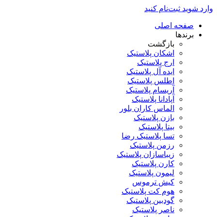
وارد شوید
ثبت‌نام کنید
صفحه اصلی
برندها
بازگشت
اشکان پلاستیک
ارج پلاستیک
ایده آل پلاستیک
اطلس پلاستیک
آریسام پلاستیک
آپادانا پلاستیک
الماس کاران بلور
بازن پلاستیک
بیتا پلاستیک
تسا پلاستیک رضا
رزمن پلاستیک
زیباسازان پلاستیک
کارن پلاستیک
لیمون پلاستیک
کیش ترموس
هوم کت پلاستیک
گودبین پلاستیک
ناصر پلاستیک