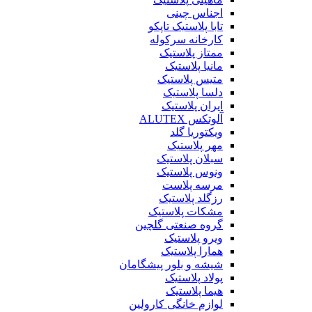
اجناس چینی
تابا پلاستیک تاپکو
کارخانه سرکوله
ممتاز پلاستیک
مانیا پلاستیک
متیس پلاستیک
دلسا پلاستیک
ایران پلاستیک
آلوتکس ALUTEX
ویکتوریا گلد
مهر پلاستیک
سبلان پلاستیک
ونوس پلاستیک
مرسه پلاست
رزگلد پلاستیک
مشکات پلاستیک
گروه صنعتی گلچین
ویرو پلاستیک
همارا پلاستیک
شیشه و بلور پیشگامان
پولاد پلاستیک
هیما پلاستیک
لوازم خانگی کارولین