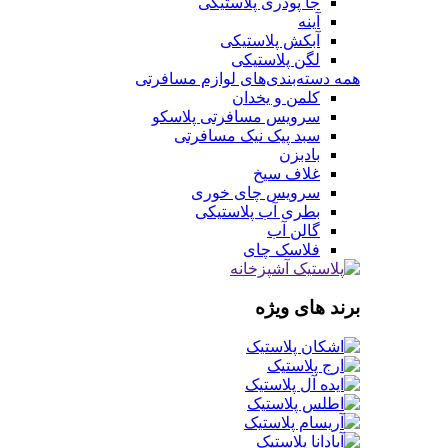
جا پودری پلاستیکی
آینه
آبکش پلاستیکی
لگن پلاستیکی
همه دسته‌بندی‌های لوازم مسافرتی
کلمن و یخدان
سرویس مسافرتی پلاسکو
سبد پیک نیک مسافرتی
بادبزن
غلاف سیخ
سرویس چای خوری
بطری آب پلاستیکی
گالن آب
فلاسک چای
برند های ویژه