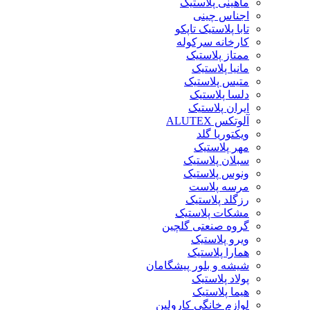
ماهینی پلاستیک
اجناس چینی
تابا پلاستیک تاپکو
کارخانه سرکوله
ممتاز پلاستیک
مانیا پلاستیک
متیس پلاستیک
دلسا پلاستیک
ایران پلاستیک
آلوتکس ALUTEX
ویکتوریا گلد
مهر پلاستیک
سبلان پلاستیک
ونوس پلاستیک
مرسه پلاست
رزگلد پلاستیک
مشکات پلاستیک
گروه صنعتی گلچین
ویرو پلاستیک
همارا پلاستیک
شیشه و بلور پیشگامان
پولاد پلاستیک
هیما پلاستیک
لوازم خانگی کارولین