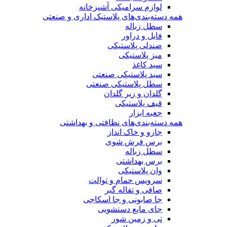
لوازم سرامیکی آشپزخانه
همه دسته‌بندی‌های پلاستیک اداری و صنعتی
سطل زباله
فایل و دراور
صندلی پلاستیکی
میز پلاستیکی
سبد کاغذ
سبد پلاستیکی صنعتی
سطل پلاستیکی صنعتی
گلدان و زیر گلدان
قیف پلاستیکی
جعبه ابزار
همه دسته‌بندی‌های نظافتی و بهداشتی
جارو و خاک انداز
برس فرش شوی
سطل زباله
برس بهداشتی
وان پلاستیکی
سرویس حمام و توالت
صافی و تفاله گیر
جا صابونی و جا اسکاجی
جای مایع دستشویی
تی و زمین شور