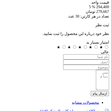
قیمت واحد
% 5
294,400
279,667
تومان
تعداد در هر کارتن:
30
عدد
ثبت نظر
نظر خود درباره این محصول را ثبت نمایید.
امتیاز
بسیار بد
★
★
★
★
★
عالی
ارسال پیام
محصولات مشابه