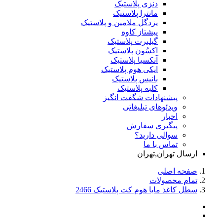
دنزی پلاستیک
مانترا پلاستیک
یزدگل ملامین و پلاستیک
پیشتاز کاوه
گیلبرت پلاستیک
اکسُون پلاستیک
آنکسیا پلاستیک
ایکی هوم پلاستیک
بانیس پلاستیک
کلبه پلاستیک
پیشنهادات شگفت انگیز
ویدئوهای تبلیغاتی
اخبار
پیگیری سفارش
سوالی دارید؟
تماس با ما
ارسال تهران,تهران
صفحه اصلی
تمام محصولات
سطل کاغذ مایا هوم کت پلاستیک 2466