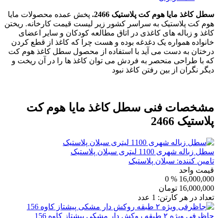
سطل کاغذ مایا هوم کت پلاستیک 2466.
پخش عمده محصولات مایا
هوم کت پلاستیک به سراسر کشور زیر لیست قیمت کارخانه. ریختن
کاغذ و زباله های کاغذی در اتاق مطالعه کودکان و سایر اعضای
خانواده همواره یک دغدغه بوده و هست چرا که کاغذ از قطع کردن
درختان به دست می آید با استفاده از محصول سطل کاغذ هوم کت
که با طراحی منحصر به فردش می توان کاغذ ها را در آن ریخت و
دیگر نگران از بین رفتن کاغذ نبود
مشخصات فنی
سطل کاغذ مایا هوم کت
پلاستیک 2466
سطل زباله شهری 1100 لیتری سبلان پلاستیک
تامین کننده:
سبلان پلاستیک
قیمت واحد
% 0
16,000,000
16,000,000
تومان
تعداد در هر کارتن:
1
عدد
جاظرفی ویژه ۲ طبقه روکش دار مشکی پیشتاز کاوه 156