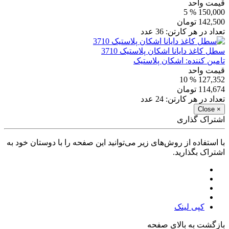
قیمت واحد
% 5
150,000
142,500
تومان
تعداد در هر کارتن:
36
عدد
سطل کاغذ دایانا اشکان پلاستیک 3710
تامین کننده:
اشکان پلاستیک
قیمت واحد
% 10
127,352
114,674
تومان
تعداد در هر کارتن:
24
عدد
Close
×
اشتراک گذاری
با استفاده از روش‌های زیر می‌توانید این صفحه را با دوستان خود به
اشتراک بگذارید.
کپی لینک
بازگشت به بالای صفحه