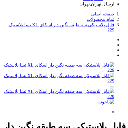
ارسال تهران,تهران
صفحه اصلی
تمام محصولات
فایل پلاستیکی سه طبقه نگین دار اسکای XL تسا پلاستیک
229
×
فایل پلاستیکی سه طبقه نگین دار