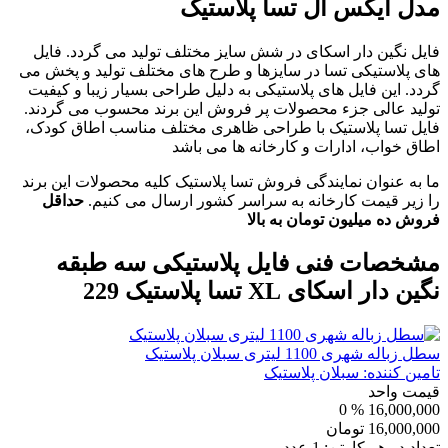
مدل ایکس ال تسا پلاستیک
فایل نگین دار اسکای در شش سایز مختلف تولید می گردد. فایل
های پلاستیکی تسا در سایزها و طرح های مختلف تولید و پخش می
گردد. این فایل های پلاستیکی به دلیل طراحی بسیار زیبا و کیفیت
تولید عالی جزء محصولات پر فروش این برند محسوب می گردند.
فایل تسا پلاستیک با طراحی ظاهری مختلف مناسب اطاق کودک،
اطاق خواب، ادارات و کارخانه ها می باشد
ما به عنوان نمایندگی فروش تسا پلاستیک کلیه محصولات این برند
را زیر قیمت کارخانه به سراسر کشور ارسال می کنیم.
حداقل
فروش ده میلیون تومان به بالا
مشخصات فنی
فایل پلاستیکی سه طبقه
نگین دار اسکای XL تسا پلاستیک 229
سطل زباله شهری 1100 لیتری سبلان پلاستیک
تامین کننده:
سبلان پلاستیک
قیمت واحد
% 0
16,000,000
16,000,000
تومان
تعداد در هر کارتن:
1
عدد