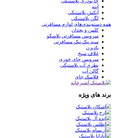
جا پودری پلاستیکی
آینه
آبکش پلاستیکی
لگن پلاستیکی
همه دسته‌بندی‌های لوازم مسافرتی
کلمن و یخدان
سرویس مسافرتی پلاسکو
سبد پیک نیک مسافرتی
بادبزن
غلاف سیخ
سرویس چای خوری
بطری آب پلاستیکی
گالن آب
فلاسک چای
برند های ویژه