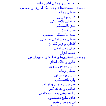
لوازم سرامیکی آشپزخانه
همه دسته‌بندی‌های پلاستیک اداری و صنعتی
سطل زباله
فایل و دراور
صندلی پلاستیکی
میز پلاستیکی
سبد کاغذ
سبد پلاستیکی صنعتی
سطل پلاستیکی صنعتی
گلدان و زیر گلدان
قیف پلاستیکی
جعبه ابزار
همه دسته‌بندی‌های نظافتی و بهداشتی
جارو و خاک انداز
برس فرش شوی
سطل زباله
برس بهداشتی
وان پلاستیکی
سرویس حمام و توالت
صافی و تفاله گیر
جا صابونی و جا اسکاجی
جای مایع دستشویی
تی و زمین شور