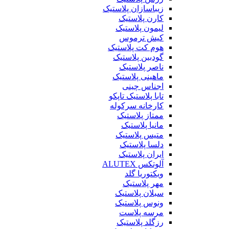
زیباسازان پلاستیک
کارن پلاستیک
لیمون پلاستیک
کیش ترموس
هوم کت پلاستیک
گودبین پلاستیک
ناصر پلاستیک
ماهینی پلاستیک
اجناس چینی
تابا پلاستیک تاپکو
کارخانه سرکوله
ممتاز پلاستیک
مانیا پلاستیک
متیس پلاستیک
دلسا پلاستیک
ایران پلاستیک
آلوتکس ALUTEX
ویکتوریا گلد
مهر پلاستیک
سبلان پلاستیک
ونوس پلاستیک
مرسه پلاست
رزگلد پلاستیک