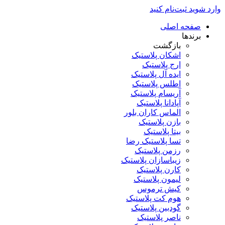
وارد شوید
ثبت‌نام کنید
صفحه اصلی
برندها
بازگشت
اشکان پلاستیک
ارج پلاستیک
ایده آل پلاستیک
اطلس پلاستیک
آریسام پلاستیک
آپادانا پلاستیک
الماس کاران بلور
بازن پلاستیک
بیتا پلاستیک
تسا پلاستیک رضا
رزمن پلاستیک
زیباسازان پلاستیک
کارن پلاستیک
لیمون پلاستیک
کیش ترموس
هوم کت پلاستیک
گودبین پلاستیک
ناصر پلاستیک