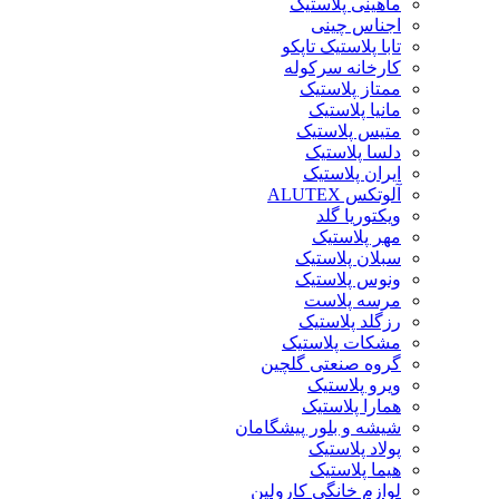
ماهینی پلاستیک
اجناس چینی
تابا پلاستیک تاپکو
کارخانه سرکوله
ممتاز پلاستیک
مانیا پلاستیک
متیس پلاستیک
دلسا پلاستیک
ایران پلاستیک
آلوتکس ALUTEX
ویکتوریا گلد
مهر پلاستیک
سبلان پلاستیک
ونوس پلاستیک
مرسه پلاست
رزگلد پلاستیک
مشکات پلاستیک
گروه صنعتی گلچین
ویرو پلاستیک
همارا پلاستیک
شیشه و بلور پیشگامان
پولاد پلاستیک
هیما پلاستیک
لوازم خانگی کارولین