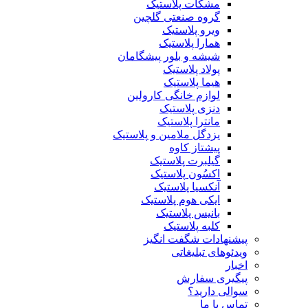
مشکات پلاستیک
گروه صنعتی گلچین
ویرو پلاستیک
همارا پلاستیک
شیشه و بلور پیشگامان
پولاد پلاستیک
هیما پلاستیک
لوازم خانگی کارولین
دنزی پلاستیک
مانترا پلاستیک
یزدگل ملامین و پلاستیک
پیشتاز کاوه
گیلبرت پلاستیک
اکسُون پلاستیک
آنکسیا پلاستیک
ایکی هوم پلاستیک
بانیس پلاستیک
کلبه پلاستیک
پیشنهادات شگفت انگیز
ویدئوهای تبلیغاتی
اخبار
پیگیری سفارش
سوالی دارید؟
تماس با ما