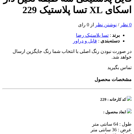
اسکای XL تسا پلاستیک 229
0 نظر
/
نوشتن نظر
از 0 رای
برند
:
تسا پلاستیک رضا
دسته‌بندی
:
فایل و دراور
در صورت نبودن رنگ اصلی با انتخاب شما رنگ جایگزین ارسال
خواهد شد.
تماس بگیرید
مشخصات محصول
کد کارخانه : 229
ابعاد محصول :
طول : 64 سانتی متر
عرض : 36 سانتی متر