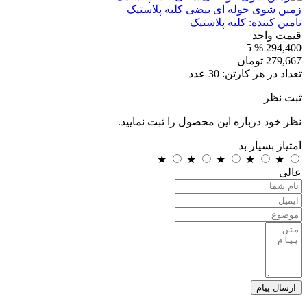
زمین شوی حوله ای بیضی کلبه پلاستیک
تامین کننده:
کلبه پلاستیک
قیمت واحد
% 5
294,400
279,667
تومان
تعداد در هر کارتن:
30
عدد
ثبت نظر
نظر خود درباره این محصول را ثبت نمایید.
امتیاز
بسیار بد
★
★
★
★
★
عالی
ارسال پیام