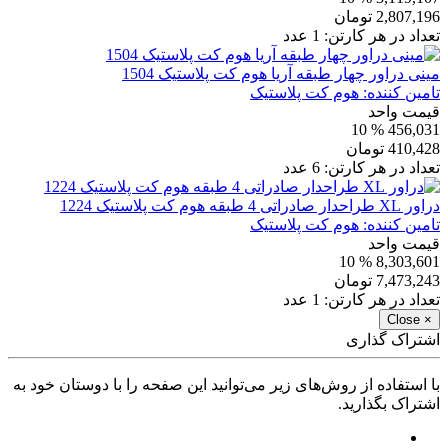
2,807,196
تومان
تعداد در هر کارتن:
1
عدد
مینی دراور چهار طبقه آریا هوم کت پلاستیک 1504
تامین کننده:
هوم کت پلاستیک
قیمت واحد
% 10
456,031
410,428
تومان
تعداد در هر کارتن:
6
عدد
دراور XL طراحدار صادراتی 4 طبقه هوم کت پلاستیک 1224
تامین کننده:
هوم کت پلاستیک
قیمت واحد
% 10
8,303,601
7,473,243
تومان
تعداد در هر کارتن:
1
عدد
Close
×
اشتراک گذاری
با استفاده از روش‌های زیر می‌توانید این صفحه را با دوستان خود به
اشتراک بگذارید.