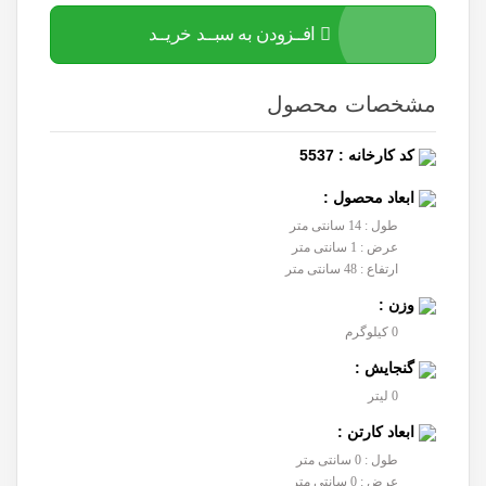
افــزودن به سبــد خریــد
مشخصات محصول
کد کارخانه : 5537
ابعاد محصول :
طول : 14 سانتی متر
عرض : 1 سانتی متر
ارتفاع : 48 سانتی متر
وزن :
0 کیلوگرم
گنجایش :
0 لیتر
ابعاد کارتن :
طول : 0 سانتی متر
عرض : 0 سانتی متر