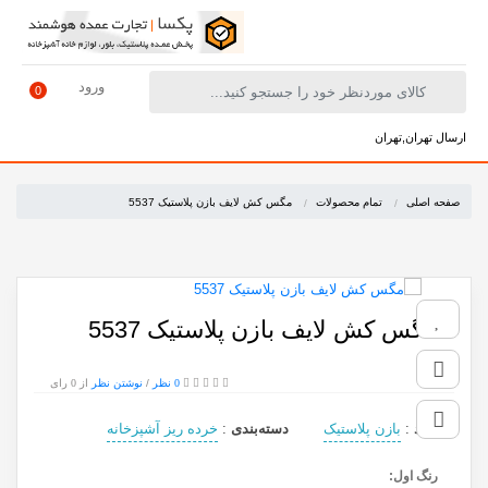
ورود
0
ارسال تهران,تهران
صفحه اصلی
تمام محصولات
مگس کش لایف بازن پلاستیک 5537
مگس کش لایف بازن پلاستیک 5537
0 نظر
/
نوشتن نظر
از 0 رای
برند
:
بازن پلاستیک
دسته‌بندی
:
خرده ریز آشپزخانه
رنگ اول: