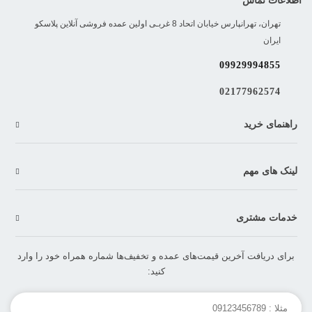
تهران، تهرانپارس خیابان اتحاد 8 غربـی اولین عمده فروشی آنلاین پلاسکو
ایران
09929994855
02177962574
راهنمای خرید
لینک های مهم
خدمات مشتری
برای دریافت آخرین قیمت‌های عمده و تخفیف‌ها شماره همراه خود را وارد
کنید: