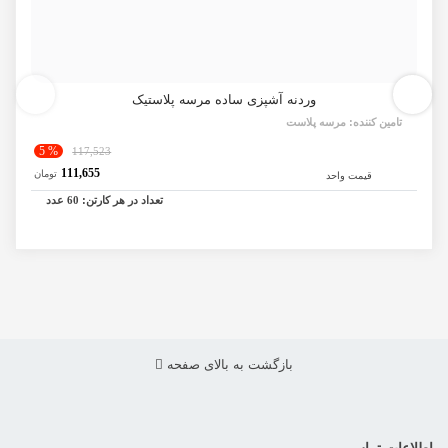
وردنه آشپزی ساده مرسه پلاستیک
تامین کننده:
مرسه پلاست
% 5
117,523
111,655
تومان
قیمت واحد
تعداد در هر کارتن:
60
عدد
بازگشت به بالای صفحه
اطلاعات تماس