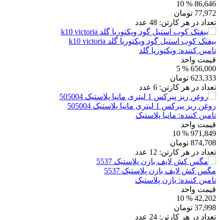
% 10
86,646
77,972
تومان
تعداد در هر کارتن:
48
عدد
بیفتک کوب استیل گود ویکتوریا گلد k10 victoria
تامین کننده:
ویکتوریا گلد
قیمت واحد
% 5
656,000
623,333
تومان
تعداد در هر کارتن:
6
عدد
روغن ریز پیرکس 1 لیتری مانیا پلاستیک 505004
تامین کننده:
مانیا پلاستیک
قیمت واحد
% 10
971,849
874,708
تومان
تعداد در هر کارتن:
12
عدد
مگس کش لایف بازن پلاستیک 5537
تامین کننده:
بازن پلاستیک
قیمت واحد
% 10
42,202
37,998
تومان
تعداد در هر کارتن:
24
عدد