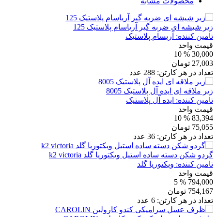
محصولات مشابه
زیر شیشه ای ضربه گیر آریاسام پلاستیک 125
تامین کننده:
آریسام پلاستیک
قیمت واحد
% 10
30,000
27,003
تومان
تعداد در هر کارتن:
288
عدد
زیر ملاقه ای ایده آل پلاستیک 8005
تامین کننده:
ایده آل پلاستیک
قیمت واحد
% 10
83,394
75,055
تومان
تعداد در هر کارتن:
36
عدد
گردو شکن دسته ساده استیل ویکتوریا گلد k2 victoria
تامین کننده:
ویکتوریا گلد
قیمت واحد
% 5
794,000
754,167
تومان
تعداد در هر کارتن:
6
عدد