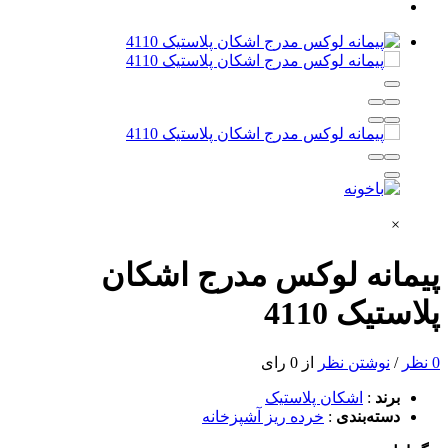
×
پیمانه لوکس مدرج اشکان
پلاستیک 4110
0 نظر
/
نوشتن نظر
از 0 رای
برند
:
اشکان پلاستیک
دسته‌بندی
:
خرده ریز آشپزخانه