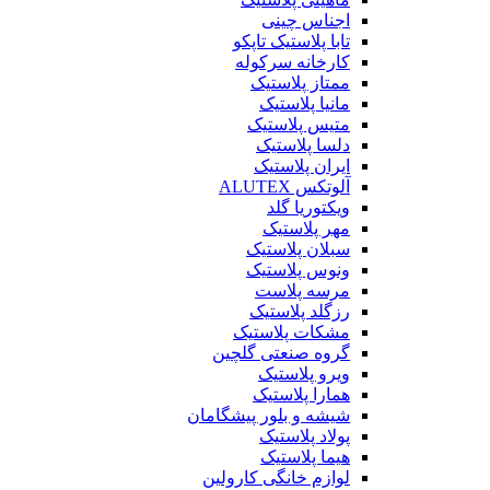
اجناس چینی
تابا پلاستیک تاپکو
کارخانه سرکوله
ممتاز پلاستیک
مانیا پلاستیک
متیس پلاستیک
دلسا پلاستیک
ایران پلاستیک
آلوتکس ALUTEX
ویکتوریا گلد
مهر پلاستیک
سبلان پلاستیک
ونوس پلاستیک
مرسه پلاست
رزگلد پلاستیک
مشکات پلاستیک
گروه صنعتی گلچین
ویرو پلاستیک
همارا پلاستیک
شیشه و بلور پیشگامان
پولاد پلاستیک
هیما پلاستیک
لوازم خانگی کارولین