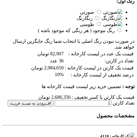
رنگ اول:
صورتی
رنگارنگ
طوسی
رنگ موجود ( هر رنگی که موجود باشه )
در صورت نبودن رنگ اصلی با انتخاب شما رنگ جایگزین ارسال
خواهد شد.
قیمت یک عدد در لیست کارخانه :
82,907 تومان
تعداد در کارتن:
36 عدد
قیمت یک کارتن در لیست کارخانه :
2,984,650 تومان
10%
درصد تخفیف از لیست کارخانه :
توجه :
تضمین خرید زیر لیست قیمت کارخانه ها
قیمت یک کارتن با کسر تخفیف :
2,686,356
تومان
تعداد کارتن
افــزودن به سبــد خریــد
مشخصات محصول
کد کارخانه : 4110