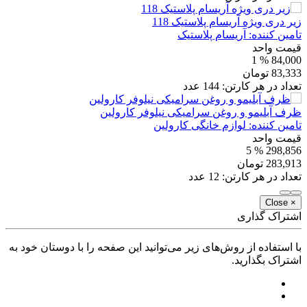
زیر دری ویژه آریسام پلاستیک 118
تامین کننده:
آریسام پلاستیک
قیمت واحد
% 1
84,000
83,333
تومان
تعداد در هر کارتن:
144
عدد
ظرف آبلیمو و روغن سرامیکی نیلوفر کارولین
تامین کننده:
لوازم خانگی کارولین
قیمت واحد
% 5
298,856
283,913
تومان
تعداد در هر کارتن:
12
عدد
Close
×
اشتراک گذاری
با استفاده از روش‌های زیر می‌توانید این صفحه را با دوستان خود به
اشتراک بگذارید.