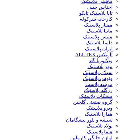
ماهینی پلاستیک
اجناس چینی
تابا پلاستیک تاپکو
کارخانه سرکوله
ممتاز پلاستیک
مانیا پلاستیک
متیس پلاستیک
دلسا پلاستیک
ایران پلاستیک
آلوتکس ALUTEX
ویکتوریا گلد
مهر پلاستیک
سبلان پلاستیک
ونوس پلاستیک
مرسه پلاست
رزگلد پلاستیک
مشکات پلاستیک
گروه صنعتی گلچین
ویرو پلاستیک
همارا پلاستیک
شیشه و بلور پیشگامان
پولاد پلاستیک
هیما پلاستیک
لوازم خانگی کارولین