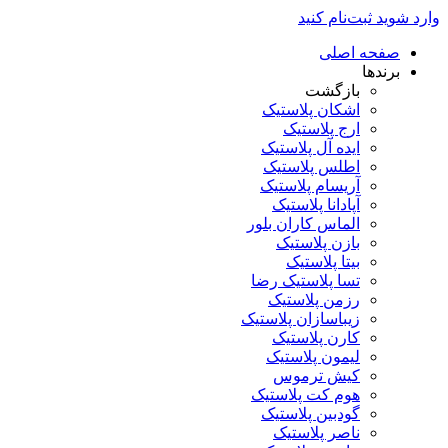
وارد شوید
ثبت‌نام کنید
صفحه اصلی
برندها
بازگشت
اشکان پلاستیک
ارج پلاستیک
ایده آل پلاستیک
اطلس پلاستیک
آریسام پلاستیک
آپادانا پلاستیک
الماس کاران بلور
بازن پلاستیک
بیتا پلاستیک
تسا پلاستیک رضا
رزمن پلاستیک
زیباسازان پلاستیک
کارن پلاستیک
لیمون پلاستیک
کیش ترموس
هوم کت پلاستیک
گودبین پلاستیک
ناصر پلاستیک