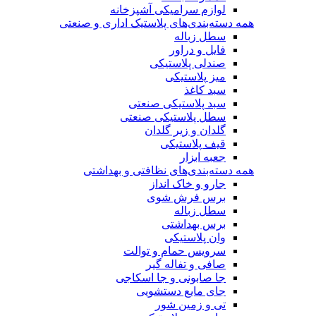
لوازم سرامیکی آشپزخانه
همه دسته‌بندی‌های پلاستیک اداری و صنعتی
سطل زباله
فایل و دراور
صندلی پلاستیکی
میز پلاستیکی
سبد کاغذ
سبد پلاستیکی صنعتی
سطل پلاستیکی صنعتی
گلدان و زیر گلدان
قیف پلاستیکی
جعبه ابزار
همه دسته‌بندی‌های نظافتی و بهداشتی
جارو و خاک انداز
برس فرش شوی
سطل زباله
برس بهداشتی
وان پلاستیکی
سرویس حمام و توالت
صافی و تفاله گیر
جا صابونی و جا اسکاجی
جای مایع دستشویی
تی و زمین شور