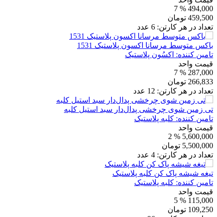
% 7
494,000
459,500
تومان
تعداد در هر کارتن:
6
عدد
باکس متوسط مرسانا اکسون پلاستیک 1531
تامین کننده:
اکسُون پلاستیک
قیمت واحد
% 7
287,000
266,833
تومان
تعداد در هر کارتن:
12
عدد
تی زمین شوی چرخشی پدال‌دار سبد استیل کلبه
تامین کننده:
کلبه پلاستیک
قیمت واحد
% 2
5,600,000
5,500,000
تومان
تعداد در هر کارتن:
4
عدد
تیغه شیشه پاک کن کلبه پلاستیک
تامین کننده:
کلبه پلاستیک
قیمت واحد
% 5
115,000
109,250
تومان