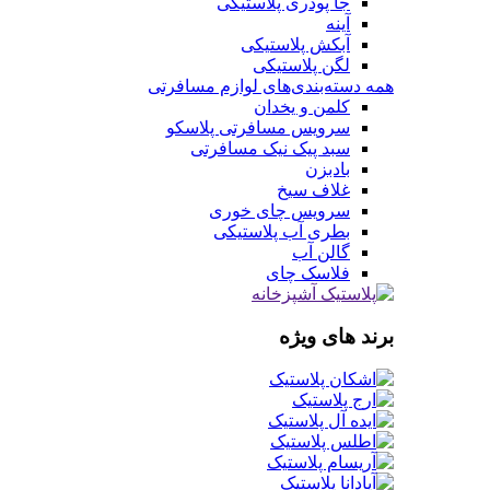
جا پودری پلاستیکی
آینه
آبکش پلاستیکی
لگن پلاستیکی
همه دسته‌بندی‌های لوازم مسافرتی
کلمن و یخدان
سرویس مسافرتی پلاسکو
سبد پیک نیک مسافرتی
بادبزن
غلاف سیخ
سرویس چای خوری
بطری آب پلاستیکی
گالن آب
فلاسک چای
برند های ویژه