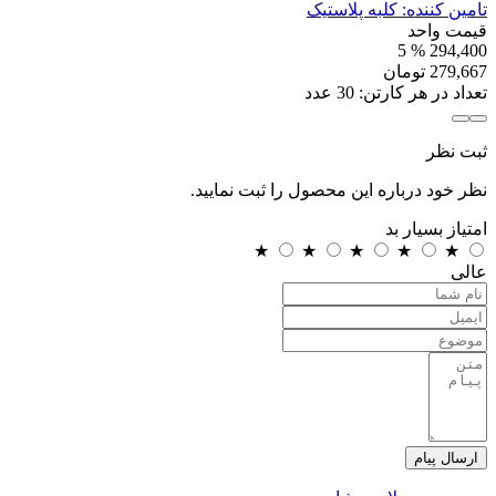
تامین کننده:
کلبه پلاستیک
قیمت واحد
% 5
294,400
279,667
تومان
تعداد در هر کارتن:
30
عدد
ثبت نظر
نظر خود درباره این محصول را ثبت نمایید.
امتیاز
بسیار بد
★
★
★
★
★
عالی
ارسال پیام