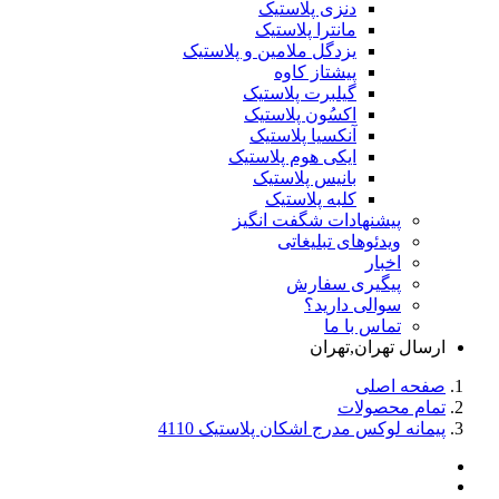
دنزی پلاستیک
مانترا پلاستیک
یزدگل ملامین و پلاستیک
پیشتاز کاوه
گیلبرت پلاستیک
اکسُون پلاستیک
آنکسیا پلاستیک
ایکی هوم پلاستیک
بانیس پلاستیک
کلبه پلاستیک
پیشنهادات شگفت انگیز
ویدئوهای تبلیغاتی
اخبار
پیگیری سفارش
سوالی دارید؟
تماس با ما
ارسال تهران,تهران
صفحه اصلی
تمام محصولات
پیمانه لوکس مدرج اشکان پلاستیک 4110